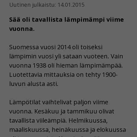
Uutinen julkaistu: 14.01.2015
Sää oli tavallista lämpimämpi viime
vuonna.
Suomessa vuosi 2014 oli toiseksi
lämpimin vuosi yli sataan vuoteen. Vain
vuonna 1938 oli hieman lämpimämpää.
Luotettavia mittauksia on tehty 1900-
luvun alusta asti.
Lämpötilat vaihtelivat paljon viime
vuonna. Kesäkuu ja tammikuu olivat
tavallista viileämpiä. Helmikuussa,
maaliskuussa, heinäkuussa ja elokuussa