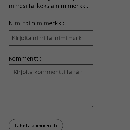
nimesi tai keksiä nimimerkki.
First
Nimi tai nimimerkki:
Name
and
Location
Kommentti:
Kommentti