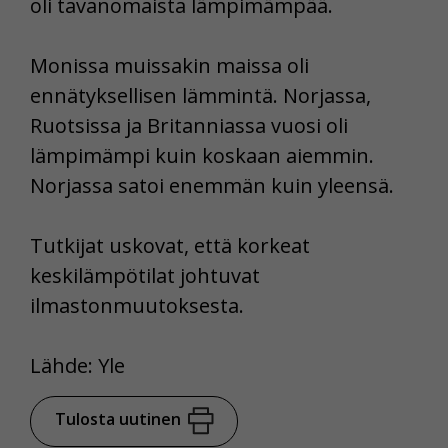
oli tavanomaista lämpimämpää.
Monissa muissakin maissa oli
ennätyksellisen lämmintä. Norjassa,
Ruotsissa ja Britanniassa vuosi oli
lämpimämpi kuin koskaan aiemmin.
Norjassa satoi enemmän kuin yleensä.
Tutkijat uskovat, että korkeat
keskilämpötilat johtuvat
ilmastonmuutoksesta.
Lähde: Yle
Tulosta uutinen