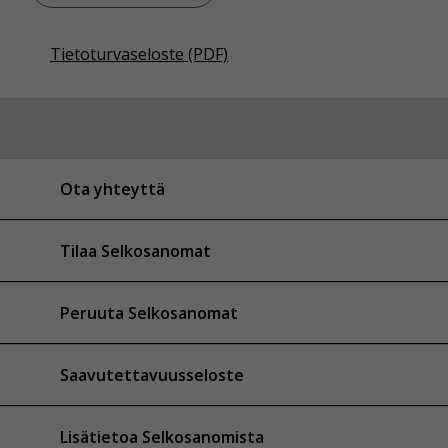
Tietoturvaseloste (PDF)
Ota yhteyttä
Tilaa Selkosanomat
Peruuta Selkosanomat
Saavutettavuusseloste
Lisätietoa Selkosanomista