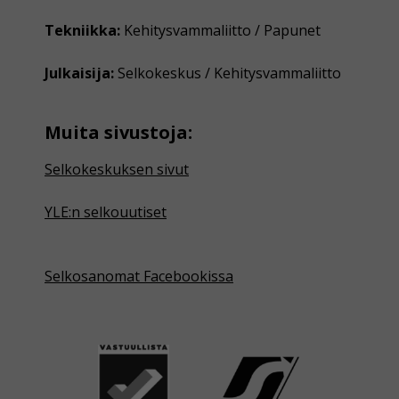
Tekniikka:
Kehitysvammaliitto / Papunet
Julkaisija:
Selkokeskus / Kehitysvammaliitto
Muita sivustoja:
Selkokeskuksen sivut
YLE:n selkouutiset
Selkosanomat Facebookissa