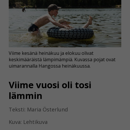
Viime kesänä heinäkuu ja elokuu olivat
keskimääräistä lämpimämpiä. Kuvassa pojat ovat
uimarannalla Hangossa heinäkuussa.
Viime vuosi oli tosi
lämmin
Teksti: Maria Österlund
Kuva: Lehtikuva