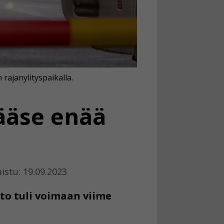
 rajanylityspaikalla.
pääse enää
istu: 19.09.2023
to tuli voimaan viime