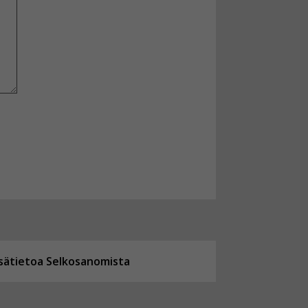
isätietoa Selkosanomista