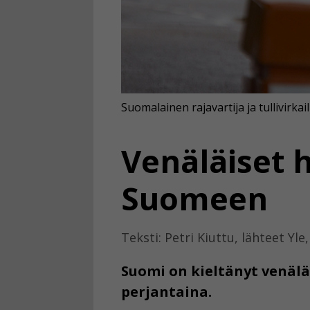
Suomalainen rajavartija ja tullivirkail
Venäläiset 
Suomeen
Teksti: Petri Kiuttu, lähteet Yle
Suomi on kieltänyt venälä
perjantaina.