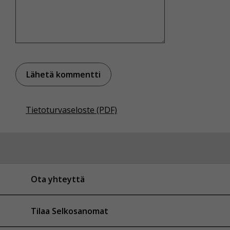
Tietoturvaseloste (PDF)
Ota yhteyttä
Tilaa Selkosanomat