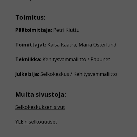
Toimitus:
Päätoimittaja:
Petri Kiuttu
Toimittajat:
Kaisa Kaatra, Maria Österlund
Tekniikka:
Kehitysvammaliitto / Papunet
Julkaisija:
Selkokeskus / Kehitysvammaliitto
Muita sivustoja:
Selkokeskuksen sivut
YLE:n selkouutiset