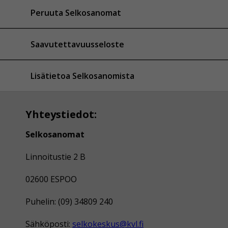
Peruuta Selkosanomat
Saavutettavuusseloste
Lisätietoa Selkosanomista
Yhteystiedot:
Selkosanomat
Linnoitustie 2 B
02600 ESPOO
Puhelin: (09) 34809 240
Sähköposti:
selkokeskus@kvl.fi