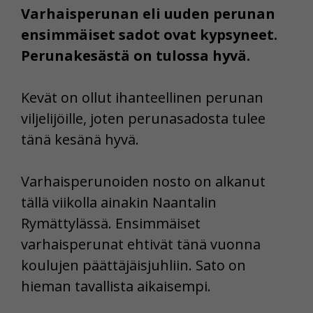
Varhaisperunan eli uuden perunan
ensimmäiset sadot ovat kypsyneet.
Perunakesästä on tulossa hyvä.
Kevät on ollut ihanteellinen perunan
viljelijöille, joten perunasadosta tulee
tänä kesänä hyvä.
Varhaisperunoiden nosto on alkanut
tällä viikolla ainakin Naantalin
Rymättylässä. Ensimmäiset
varhaisperunat ehtivät tänä vuonna
koulujen päättäjäisjuhliin. Sato on
hieman tavallista aikaisempi.