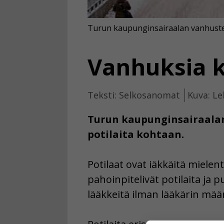
Turun kaupunginsairaalan vanhuste
Vanhuksia k
Teksti: Selkosanomat
Kuva: Le
Turun kaupunginsairaalan 
potilaita kohtaan.
Potilaat ovat iäkkäitä mielent
pahoinpitelivät potilaita ja pu
lääkkeitä ilman lääkärin mää