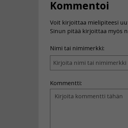
Kommentoi
Voit kirjoittaa mielipiteesi 
Sinun pitää kirjoittaa myös n
First
Nimi tai nimimerkki:
Name
and
Location
Kommentti:
Kommentti