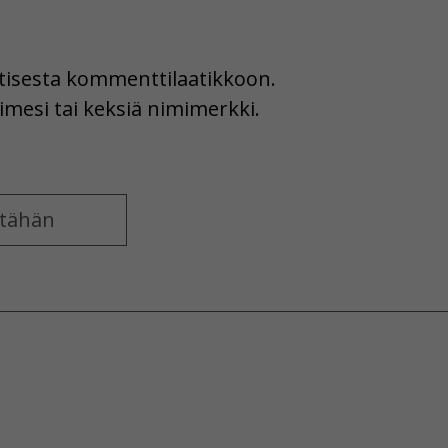
uutisesta kommenttilaatikkoon.
imesi tai keksiä nimimerkki.