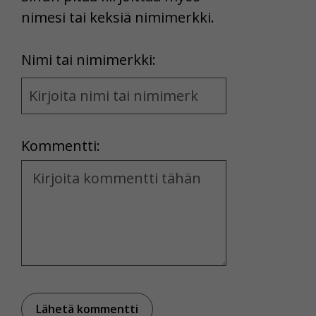
nimesi tai keksiä nimimerkki.
First
Nimi tai nimimerkki:
Name
and
Location
Kommentti:
Kommentti