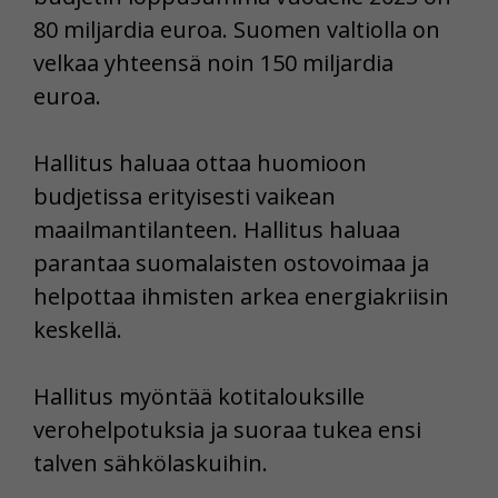
80 miljardia euroa. Suomen valtiolla on
velkaa yhteensä noin 150 miljardia
euroa.
Hallitus haluaa ottaa huomioon
budjetissa erityisesti vaikean
maailmantilanteen. Hallitus haluaa
parantaa suomalaisten ostovoimaa ja
helpottaa ihmisten arkea energiakriisin
keskellä.
Hallitus myöntää kotitalouksille
verohelpotuksia ja suoraa tukea ensi
talven sähkölaskuihin.