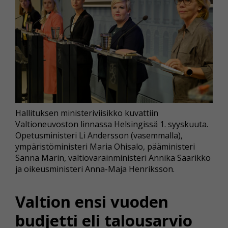
Hallituksen ministeriviisikko kuvattiin
Valtioneuvoston linnassa Helsingissä 1. syyskuuta.
Opetusministeri Li Andersson (vasemmalla),
ympäristöministeri Maria Ohisalo, pääministeri
Sanna Marin, valtiovarainministeri Annika Saarikko
ja oikeusministeri Anna-Maja Henriksson.
Valtion ensi vuoden
budjetti eli talousarvio