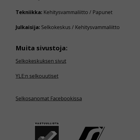
Tekniikka:
Kehitysvammaliitto / Papunet
Julkaisija:
Selkokeskus / Kehitysvammaliitto
Muita sivustoja:
Selkokeskuksen sivut
YLE:n selkouutiset
Selkosanomat Facebookissa