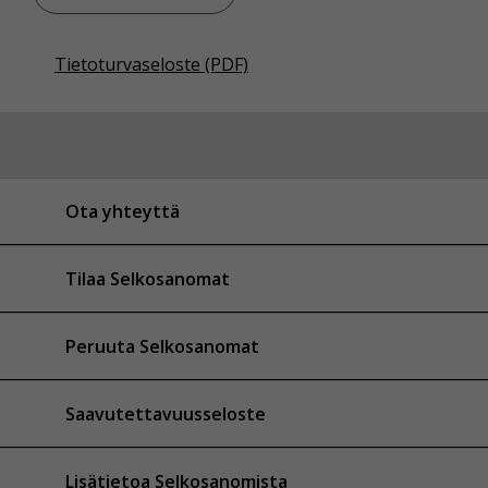
Tietoturvaseloste (PDF)
Ota yhteyttä
Tilaa Selkosanomat
Peruuta Selkosanomat
Saavutettavuusseloste
Lisätietoa Selkosanomista