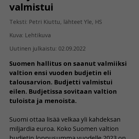
valmistui
Teksti: Petri Kiuttu, lähteet Yle, HS
Kuva: Lehtikuva
Uutinen julkaistu: 02.09.2022
Suomen hallitus on saanut valmiiksi
valtion ensi vuoden budjetin eli
talousarvion. Budjetti valmistui
eilen. Budjetissa sovitaan valtion
tuloista ja menoista.
Suomi ottaa lisää velkaa yli kahdeksan
miljardia euroa. Koko Suomen valtion
budjetin loppusumma vuodelle 2023 on