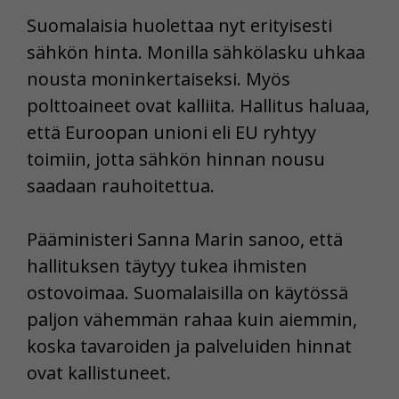
Suomalaisia huolettaa nyt erityisesti
sähkön hinta. Monilla sähkölasku uhkaa
nousta moninkertaiseksi. Myös
polttoaineet ovat kalliita. Hallitus haluaa,
että Euroopan unioni eli EU ryhtyy
toimiin, jotta sähkön hinnan nousu
saadaan rauhoitettua.
Pääministeri Sanna Marin sanoo, että
hallituksen täytyy tukea ihmisten
ostovoimaa. Suomalaisilla on käytössä
paljon vähemmän rahaa kuin aiemmin,
koska tavaroiden ja palveluiden hinnat
ovat kallistuneet.