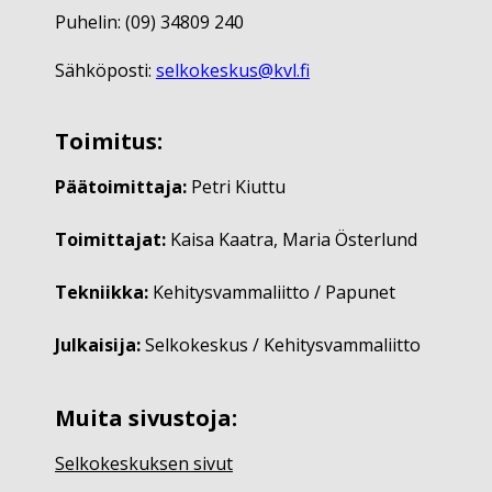
Puhelin: (09) 34809 240
Sähköposti:
selkokeskus@kvl.fi
Toimitus:
Päätoimittaja:
Petri Kiuttu
Toimittajat:
Kaisa Kaatra, Maria Österlund
Tekniikka:
Kehitysvammaliitto / Papunet
Julkaisija:
Selkokeskus / Kehitysvammaliitto
Muita sivustoja:
Selkokeskuksen sivut