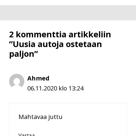
2 kommenttia artikkeliin
”Uusia autoja ostetaan
paljon”
Ahmed
06.11.2020 klo 13:24
Mahtavaa juttu
Vastaa