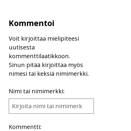
Kommentoi
Voit kirjoittaa mielipiteesi
uutisesta
kommenttilaatikkoon.
Sinun pitää kirjoittaa myös
nimesi tai keksiä nimimerkki.
First
Nimi tai nimimerkki:
Name
and
Location
Kommentti: