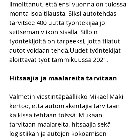
ilmoittanut, että ensi vuonna on tulossa
monta isoa tilausta. Siksi autotehdas
tarvitsee 400 uutta työntekijää jo
seitsemän viikon sisällä. Silloin
työntekijöitä on tarpeeksi, jotta tilatut
autot voidaan tehdä.Uudet työntekijät
aloittavat työt tammikuussa 2021.
Hitsaajia ja maalareita tarvitaan
Valmetin viestintäpäällikkö Mikael Mäki
kertoo, että autonrakentajia tarvitaan
kaikissa tehtaan töissä. Mukaan
tarvitaan maalareita, hitsaajia sekä
logistiikan ja autojen kokoamisen