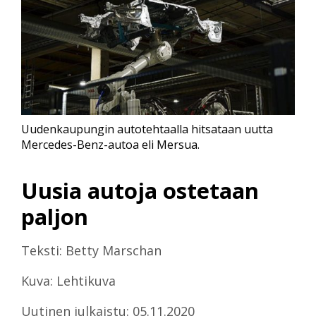
Uudenkaupungin autotehtaalla hitsataan uutta
Mercedes-Benz-autoa eli Mersua.
Uusia autoja ostetaan
paljon
Teksti: Betty Marschan
Kuva: Lehtikuva
Uutinen julkaistu: 05.11.2020