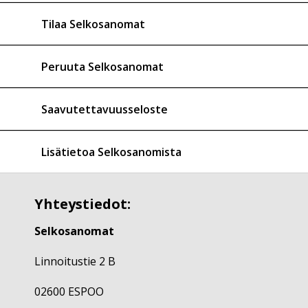
Tilaa Selkosanomat
Peruuta Selkosanomat
Saavutettavuusseloste
Lisätietoa Selkosanomista
Yhteystiedot:
Selkosanomat
Linnoitustie 2 B
02600 ESPOO