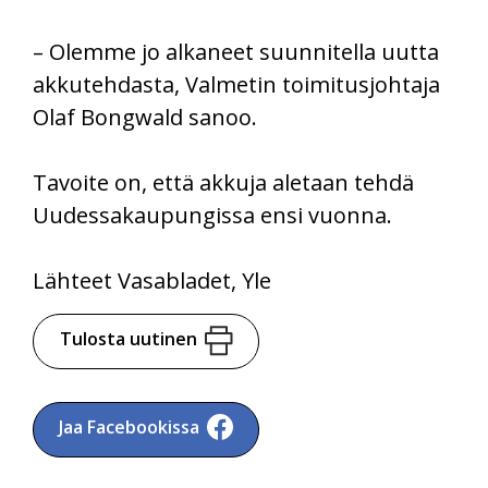
– Olemme jo alkaneet suunnitella uutta
akkutehdasta, Valmetin toimitusjohtaja
Olaf Bongwald sanoo.
Tavoite on, että akkuja aletaan tehdä
Uudessakaupungissa ensi vuonna.
Lähteet Vasabladet, Yle
Tulosta uutinen
Jaa Facebookissa