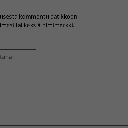
uutisesta kommenttilaatikkoon.
imesi tai keksiä nimimerkki.