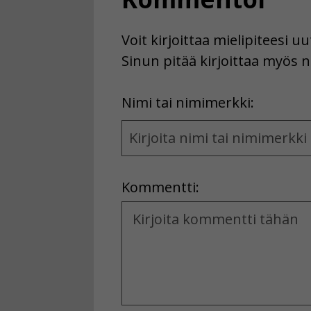
Voit kirjoittaa mielipiteesi 
Sinun pitää kirjoittaa myös n
First
Nimi tai nimimerkki:
Name
and
Location
Kommentti:
Kommentti