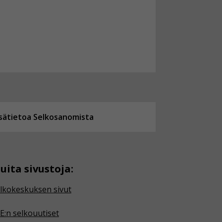
isätietoa Selkosanomista
uita sivustoja:
lkokeskuksen sivut
E:n selkouutiset