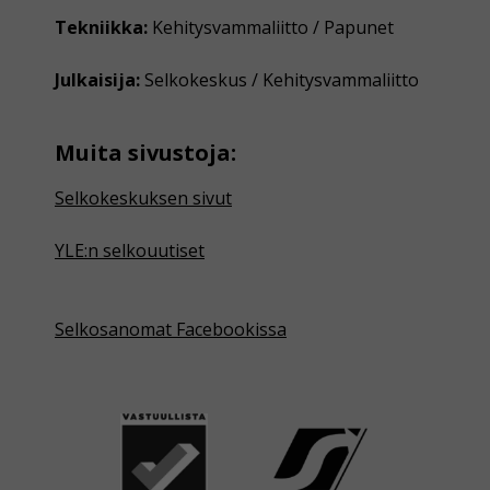
Tekniikka:
Kehitysvammaliitto / Papunet
Julkaisija:
Selkokeskus / Kehitysvammaliitto
Muita sivustoja:
Selkokeskuksen sivut
YLE:n selkouutiset
Selkosanomat Facebookissa