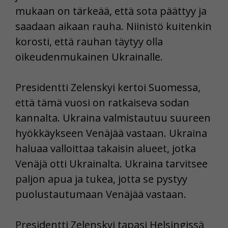
mukaan on tärkeää, että sota päättyy ja
saadaan aikaan rauha. Niinistö kuitenkin
korosti, että rauhan täytyy olla
oikeudenmukainen Ukrainalle.
Presidentti Zelenskyi kertoi Suomessa,
että tämä vuosi on ratkaiseva sodan
kannalta. Ukraina valmistautuu suureen
hyökkäykseen Venäjää vastaan. Ukraina
haluaa valloittaa takaisin alueet, jotka
Venäjä otti Ukrainalta. Ukraina tarvitsee
paljon apua ja tukea, jotta se pystyy
puolustautumaan Venäjää vastaan.
Presidentti Zelenskyi tapasi Helsingissä