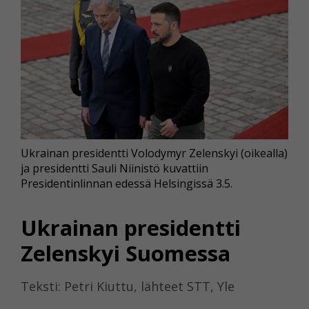
Ukrainan presidentti Volodymyr Zelenskyi (oikealla)
ja presidentti Sauli Niinistö kuvattiin
Presidentinlinnan edessä Helsingissä 3.5.
Ukrainan presidentti
Zelenskyi Suomessa
Teksti: Petri Kiuttu, lähteet STT, Yle