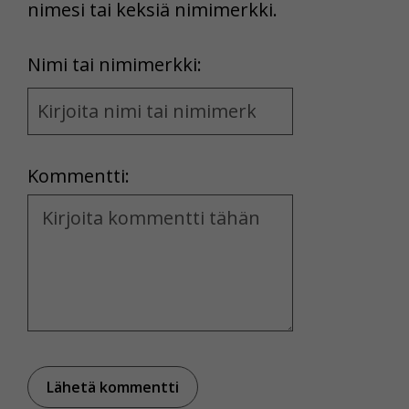
nimesi tai keksiä nimimerkki.
First
Nimi tai nimimerkki:
Name
and
Location
Kommentti:
Kommentti