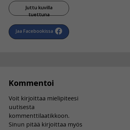
Juttu kuvilla
tuettuna
Jaa Facebookissa
Kommentoi
Voit kirjoittaa mielipiteesi
uutisesta
kommenttilaatikkoon.
Sinun pitää kirjoittaa myös