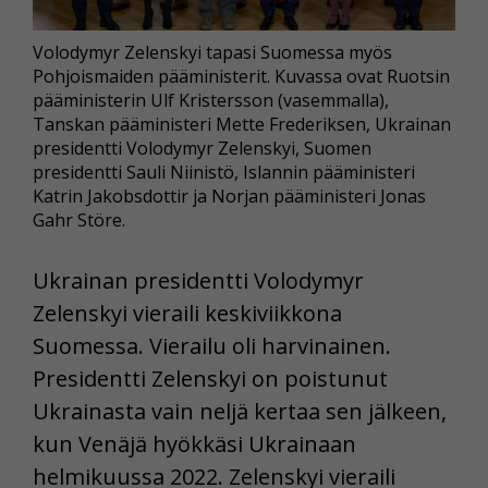
Volodymyr Zelenskyi tapasi Suomessa myös
Pohjoismaiden pääministerit. Kuvassa ovat Ruotsin
pääministerin Ulf Kristersson (vasemmalla),
Tanskan pääministeri Mette Frederiksen, Ukrainan
presidentti Volodymyr Zelenskyi, Suomen
presidentti Sauli Niinistö, Islannin pääministeri
Katrin Jakobsdottir ja Norjan pääministeri Jonas
Gahr Störe.
Ukrainan presidentti Volodymyr
Zelenskyi vieraili keskiviikkona
Suomessa. Vierailu oli harvinainen.
Presidentti Zelenskyi on poistunut
Ukrainasta vain neljä kertaa sen jälkeen,
kun Venäjä hyökkäsi Ukrainaan
helmikuussa 2022. Zelenskyi vieraili