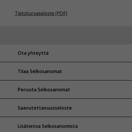
Tietoturvaseloste (PDF)
Ota yhteyttä
Tilaa Selkosanomat
Peruuta Selkosanomat
Saavutettavuusseloste
Lisätietoa Selkosanomista