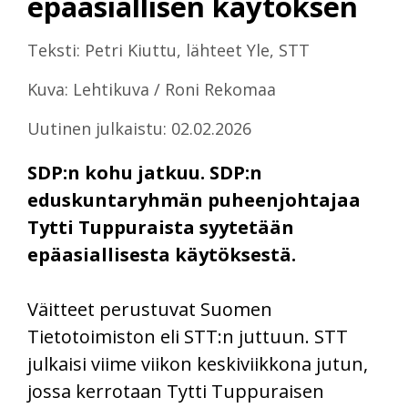
epäasiallisen käytöksen
Teksti: Petri Kiuttu, lähteet Yle, STT
Kuva: Lehtikuva / Roni Rekomaa
Uutinen julkaistu: 02.02.2026
SDP:n kohu jatkuu. SDP:n
eduskuntaryhmän puheenjohtajaa
Tytti Tuppuraista syytetään
epäasiallisesta käytöksestä.
Väitteet perustuvat Suomen
Tietotoimiston eli STT:n juttuun. STT
julkaisi viime viikon keskiviikkona jutun,
jossa kerrotaan Tytti Tuppuraisen