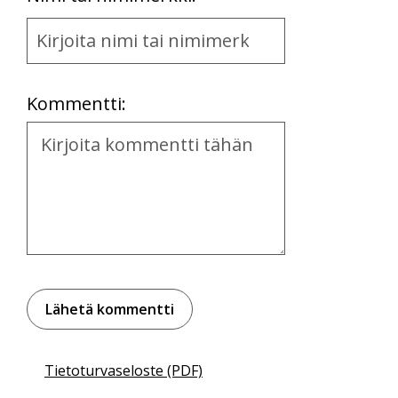
Name
and
Location
Kommentti:
Kommentti
Tietoturvaseloste (PDF)