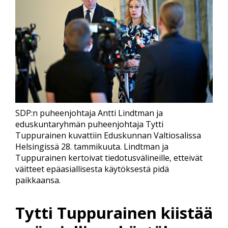
SDP:n puheenjohtaja Antti Lindtman ja
eduskuntaryhmän puheenjohtaja Tytti
Tuppurainen kuvattiin Eduskunnan Valtiosalissa
Helsingissä 28. tammikuuta. Lindtman ja
Tuppurainen kertoivat tiedotusvälineille, etteivät
väitteet epäasiallisesta käytöksestä pidä
paikkaansa.
Tytti Tuppurainen kiistää