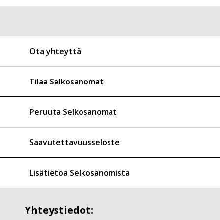
Ota yhteyttä
Tilaa Selkosanomat
Peruuta Selkosanomat
Saavutettavuusseloste
Lisätietoa Selkosanomista
Yhteystiedot: