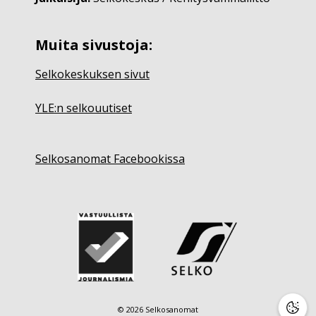
Muita sivustoja:
Selkokeskuksen sivut
YLE:n selkouutiset
Selkosanomat Facebookissa
© 2026 Selkosanomat