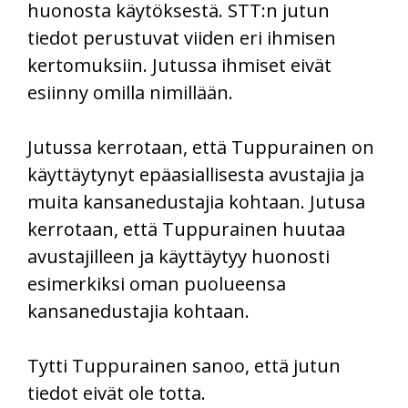
huonosta käytöksestä. STT:n jutun
tiedot perustuvat viiden eri ihmisen
kertomuksiin. Jutussa ihmiset eivät
esiinny omilla nimillään.
Jutussa kerrotaan, että Tuppurainen on
käyttäytynyt epäasiallisesta avustajia ja
muita kansanedustajia kohtaan. Jutusa
kerrotaan, että Tuppurainen huutaa
avustajilleen ja käyttäytyy huonosti
esimerkiksi oman puolueensa
kansanedustajia kohtaan.
Tytti Tuppurainen sanoo, että jutun
tiedot eivät ole totta.