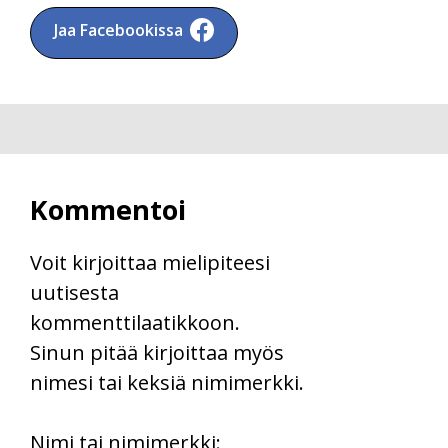
Jaa Facebookissa
Kommentoi
Voit kirjoittaa mielipiteesi
uutisesta
kommenttilaatikkoon.
Sinun pitää kirjoittaa myös
nimesi tai keksiä nimimerkki.
First
Nimi tai nimimerkki: