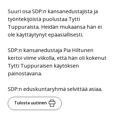
Suuri osa SDP:n kansanedustajista ja
työntekijöistä puolustaa Tytti
Tuppuraista. Heidän mukaansa hän ei
ole käyttäytynyt epäasiallisesti.
SDP:n kansanedustaja Pia Hiltunen
kertoi viime viikolla, että hän oli kokenut
Tytti Tuppuraisen käytöksen
painostavana.
SDP:n eduskuntaryhmä selvittää asiaa.
Tulosta uutinen