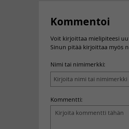
Kommentoi
Voit kirjoittaa mielipiteesi 
Sinun pitää kirjoittaa myös n
First
Nimi tai nimimerkki:
Name
and
Location
Kommentti:
Kommentti