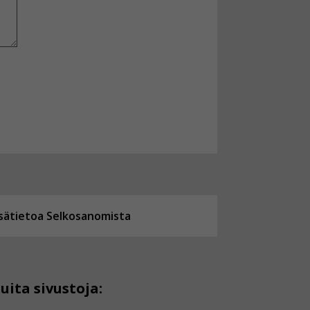
isätietoa Selkosanomista
uita sivustoja: