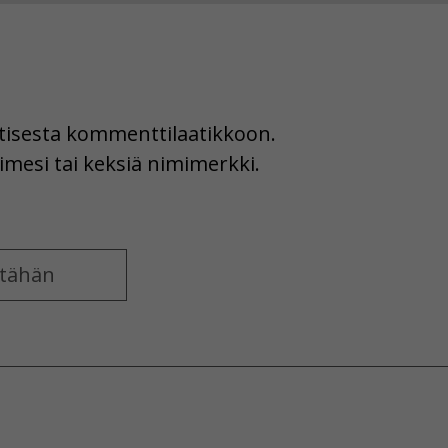
uutisesta kommenttilaatikkoon.
imesi tai keksiä nimimerkki.