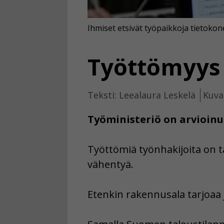
Ihmiset etsivät työpaikkoja tietokon
Työttömyys 
Teksti: Leealaura Leskelä
Kuva
Työministeriö on arvioinu
Työttömiä työnhakijoita on 
vähentyä.
Etenkin rakennusala tarjoaa