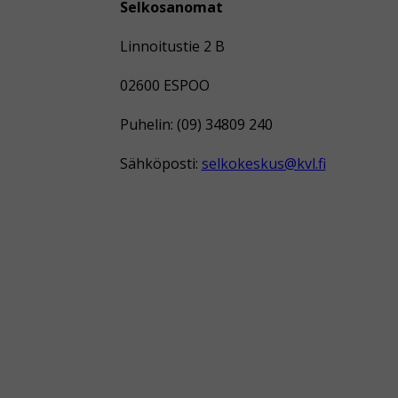
Selkosanomat
Linnoitustie 2 B
02600 ESPOO
Puhelin: (09) 34809 240
Sähköposti:
selkokeskus@kvl.fi