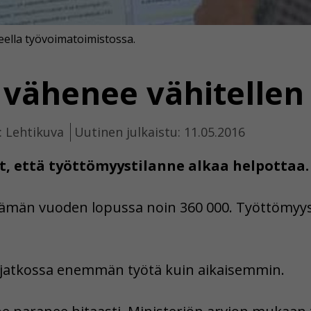
eella työvoimatoimistossa.
vähenee vähitellen
: Lehtikuva
Uutinen julkaistu: 11.05.2016
t, että työttömyystilanne alkaa helpottaa.
tämän vuoden lopussa noin 360 000. Työttömyys 
 jatkossa enemmän työtä kuin aikaisemmin.