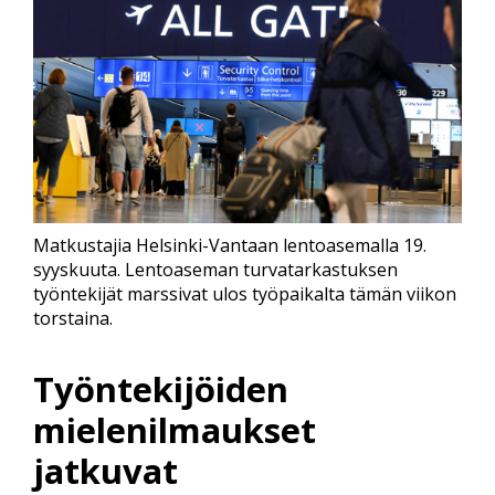
Matkustajia Helsinki-Vantaan lentoasemalla 19.
syyskuuta. Lentoaseman turvatarkastuksen
työntekijät marssivat ulos työpaikalta tämän viikon
torstaina.
Työntekijöiden
mielenilmaukset
jatkuvat