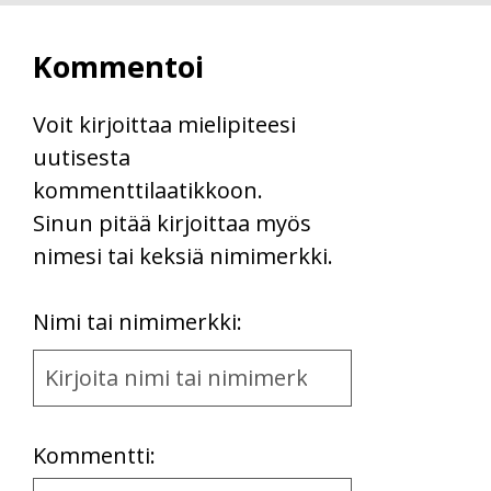
Kommentoi
Voit kirjoittaa mielipiteesi
uutisesta
kommenttilaatikkoon.
Sinun pitää kirjoittaa myös
nimesi tai keksiä nimimerkki.
First
Nimi tai nimimerkki:
Name
and
Location
Kommentti: