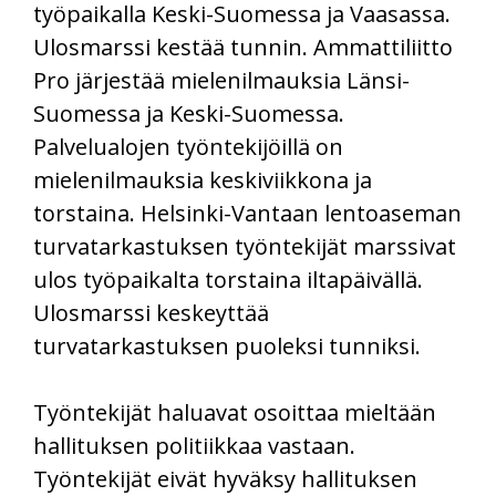
työpaikalla Keski-Suomessa ja Vaasassa.
Ulosmarssi kestää tunnin. Ammattiliitto
Pro järjestää mielenilmauksia Länsi-
Suomessa ja Keski-Suomessa.
Palvelualojen työntekijöillä on
mielenilmauksia keskiviikkona ja
torstaina. Helsinki-Vantaan lentoaseman
turvatarkastuksen työntekijät marssivat
ulos työpaikalta torstaina iltapäivällä.
Ulosmarssi keskeyttää
turvatarkastuksen puoleksi tunniksi.
Työntekijät haluavat osoittaa mieltään
hallituksen politiikkaa vastaan.
Työntekijät eivät hyväksy hallituksen