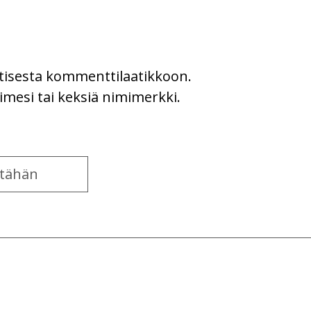
uutisesta kommenttilaatikkoon.
imesi tai keksiä nimimerkki.