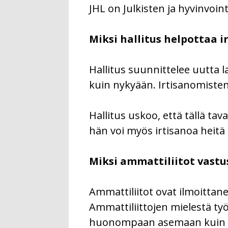
JHL on Julkisten ja hyvinvoint
Miksi hallitus helpottaa i
Hallitus suunnittelee uutta 
kuin nykyään. Irtisanomisten 
Hallitus uskoo, että tällä ta
hän voi myös irtisanoa heitä 
Miksi ammattiliitot vastu
Ammattiliitot ovat ilmoittane
Ammattiliittojen mielestä työ
huonompaan asemaan kuin suur