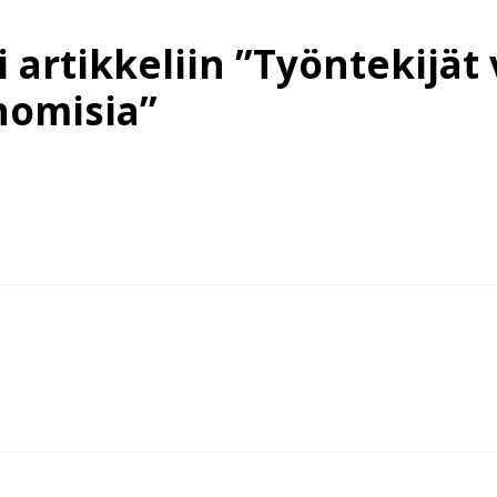
artikkeliin ”Työntekijät
nomisia”