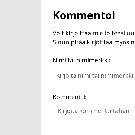
Kommentoi
Voit kirjoittaa mielipiteesi 
Sinun pitää kirjoittaa myös n
First
Nimi tai nimimerkki:
Name
and
Location
Kommentti:
Kommentti