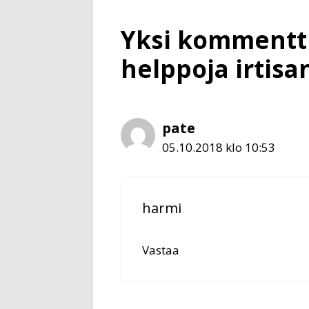
Yksi kommentti 
helppoja irtisa
pate
05.10.2018 klo 10:53
harmi
Vastaa