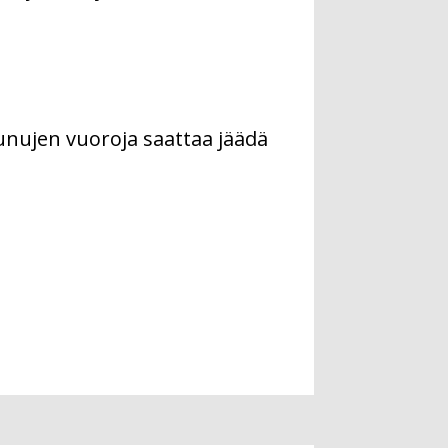
aunujen vuoroja saattaa jäädä