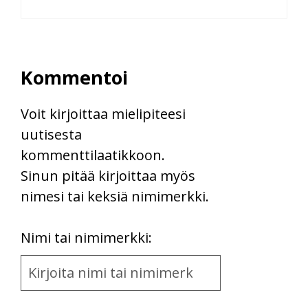
Kommentoi
Voit kirjoittaa mielipiteesi
uutisesta
kommenttilaatikkoon.
Sinun pitää kirjoittaa myös
nimesi tai keksiä nimimerkki.
First
Nimi tai nimimerkki:
Name
and
Location