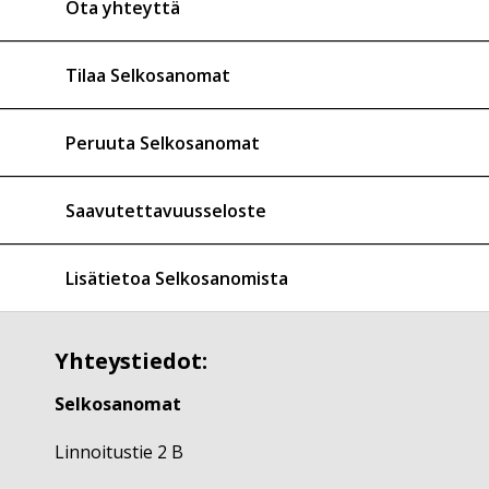
Ota yhteyttä
Tilaa Selkosanomat
Peruuta Selkosanomat
Saavutettavuusseloste
Lisätietoa Selkosanomista
Yhteystiedot:
Selkosanomat
Linnoitustie 2 B