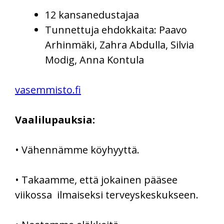
12 kansanedustajaa
Tunnettuja ehdokkaita: Paavo
Arhinmäki, Zahra Abdulla, Silvia
Modig, Anna Kontula
vasemmisto.fi
Vaalilupauksia:
• Vähennämme köyhyyttä.
• Takaamme, että jokainen pääsee
viikossa ilmaiseksi terveyskeskukseen.