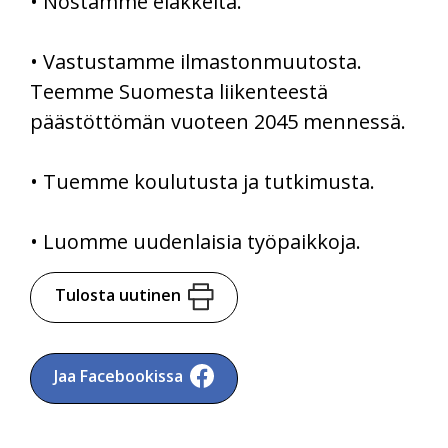
• Nostamme eläkkeitä.
• Vastustamme ilmastonmuutosta.
Teemme Suomesta liikenteestä
päästöttömän vuoteen 2045 mennessä.
• Tuemme koulutusta ja tutkimusta.
• Luomme uudenlaisia työpaikkoja.
Tulosta uutinen
Jaa Facebookissa