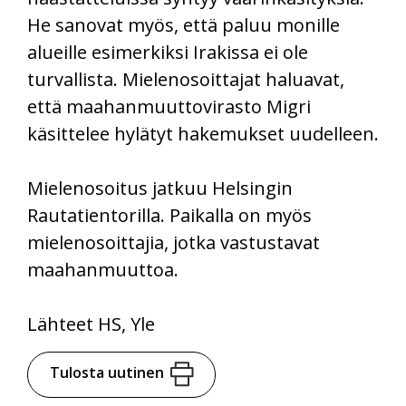
He sanovat myös, että paluu monille
alueille esimerkiksi Irakissa ei ole
turvallista. Mielenosoittajat haluavat,
että maahanmuuttovirasto Migri
käsittelee hylätyt hakemukset uudelleen.
Mielenosoitus jatkuu Helsingin
Rautatientorilla. Paikalla on myös
mielenosoittajia, jotka vastustavat
maahanmuuttoa.
Lähteet HS, Yle
Tulosta uutinen