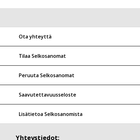
Ota yhteyttä
Tilaa Selkosanomat
Peruuta Selkosanomat
Saavutettavuusseloste
Lisätietoa Selkosanomista
Yhteystiedot: