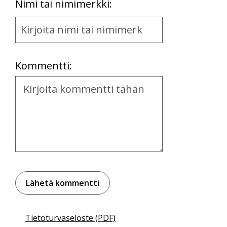
First
Nimi tai nimimerkki:
Name
and
Location
Kommentti:
Kommentti
Tietoturvaseloste (PDF)