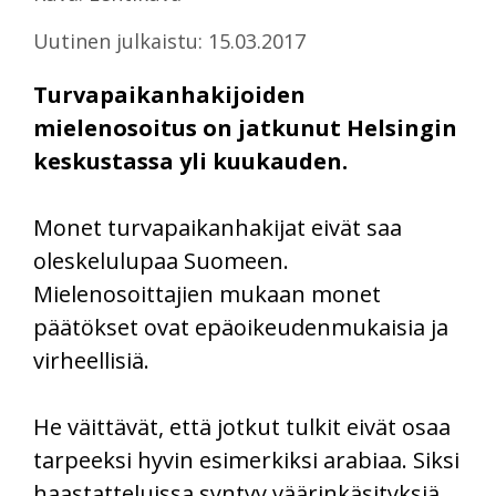
Uutinen julkaistu: 15.03.2017
Turvapaikanhakijoiden
mielenosoitus on jatkunut Helsingin
keskustassa yli kuukauden.
Monet turvapaikanhakijat eivät saa
oleskelulupaa Suomeen.
Mielenosoittajien mukaan monet
päätökset ovat epäoikeudenmukaisia ja
virheellisiä.
He väittävät, että jotkut tulkit eivät osaa
tarpeeksi hyvin esimerkiksi arabiaa. Siksi
haastatteluissa syntyy väärinkäsityksiä.