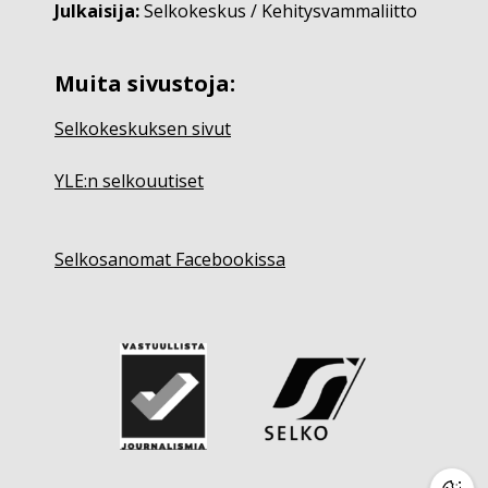
Julkaisija:
Selkokeskus / Kehitysvammaliitto
Muita sivustoja:
Selkokeskuksen sivut
YLE:n selkouutiset
Selkosanomat Facebookissa