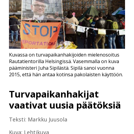
Kuvassa on turvapaikanhakijoiden mielenosoitus
Rautatientorilla Helsingissä. Vasemmalla on kuva
pääministeri Juha Sipilästä. Sipilä sanoi vuonna
2015, että hän antaa kotinsa pakolaisten käyttöön.
Turvapaikanhakijat
vaativat uusia päätöksiä
Teksti: Markku Juusola
Kuva: Lehtikuva