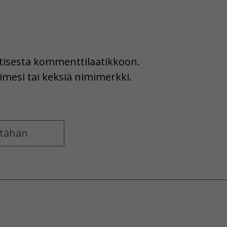
uutisesta kommenttilaatikkoon.
imesi tai keksiä nimimerkki.