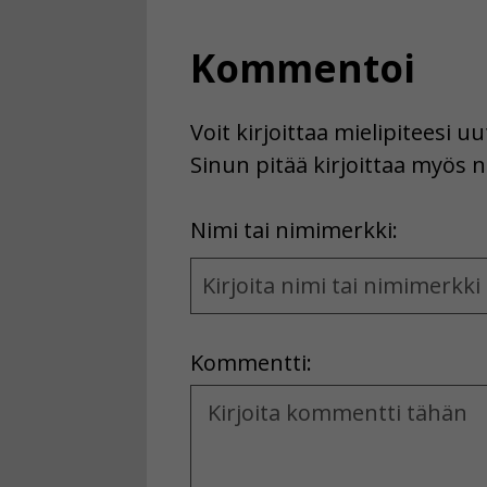
Kommentoi
Voit kirjoittaa mielipiteesi 
Sinun pitää kirjoittaa myös n
First
Nimi tai nimimerkki:
Name
and
Location
Kommentti:
Kommentti