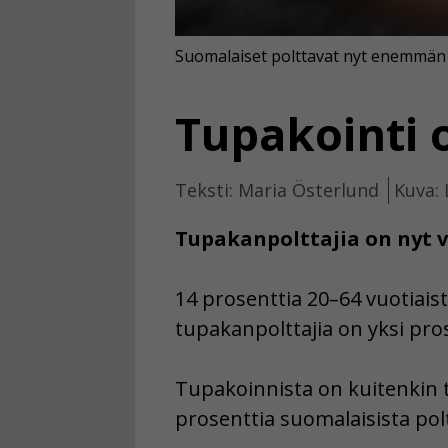
Suomalaiset polttavat nyt enemmän 
Tupakointi o
Teksti: Maria Österlund
Kuva: 
Tupakanpolttajia on nyt 
14 prosenttia 20–64 vuotiais
tupakanpolttajia on yksi pro
Tupakoinnista on kuitenkin t
prosenttia suomalaisista pol