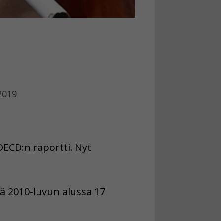
.2019
OECD:n raportti. Nyt
lä 2010-luvun alussa 17