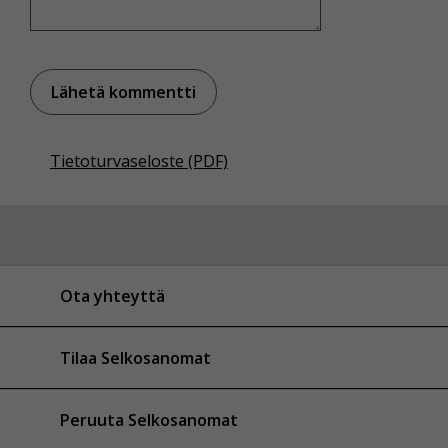
Tietoturvaseloste (PDF)
Ota yhteyttä
Tilaa Selkosanomat
Peruuta Selkosanomat