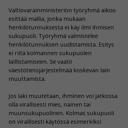
Valtiovarainministeriön työryhmä aikoo
esittää mallia, jonka mukaan
henkilötunnuksesta ei käy ilmi ihmisen
sukupuoli. Työryhmä valmistelee
henkilötunnuksen uudistamista. Esitys
ei riitä kolmannen sukupuolen
laillistamiseen. Se vaatii
väestötietojärjestelmää koskevan lain
muuttamista.
Jos laki muutetaan, ihminen voi jatkossa
olla virallisesti mies, nainen tai
muunsukupuolinen. Kolmas sukupuoli
on virallisesti käytössä esimerkiksi