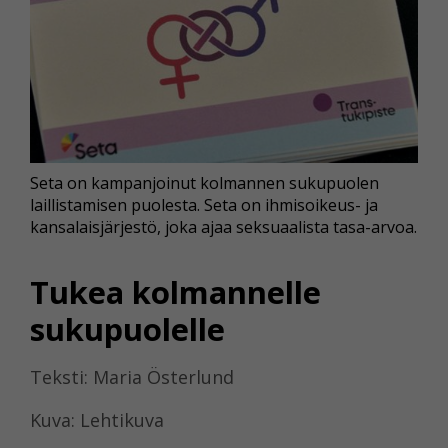
Seta on kampanjoinut kolmannen sukupuolen
laillistamisen puolesta. Seta on ihmisoikeus- ja
kansalaisjärjestö, joka ajaa seksuaalista tasa-arvoa.
Tukea kolmannelle
sukupuolelle
Teksti: Maria Österlund
Kuva: Lehtikuva