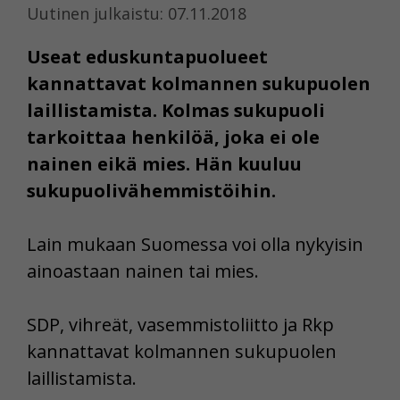
Uutinen julkaistu: 07.11.2018
Useat eduskuntapuolueet
kannattavat kolmannen sukupuolen
laillistamista. Kolmas sukupuoli
tarkoittaa henkilöä, joka ei ole
nainen eikä mies. Hän kuuluu
sukupuolivähemmistöihin.
Lain mukaan Suomessa voi olla nykyisin
ainoastaan nainen tai mies.
SDP, vihreät, vasemmistoliitto ja Rkp
kannattavat kolmannen sukupuolen
laillistamista.