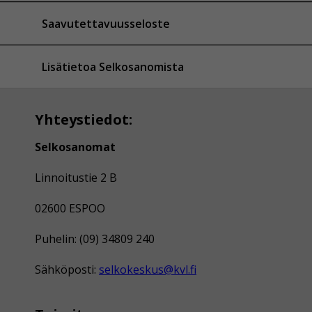
Saavutettavuusseloste
Lisätietoa Selkosanomista
Yhteystiedot:
Selkosanomat
Linnoitustie 2 B
02600 ESPOO
Puhelin: (09) 34809 240
Sähköposti:
selkokeskus@kvl.fi