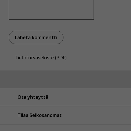
Tietoturvaseloste (PDF)
Ota yhteyttä
Tilaa Selkosanomat