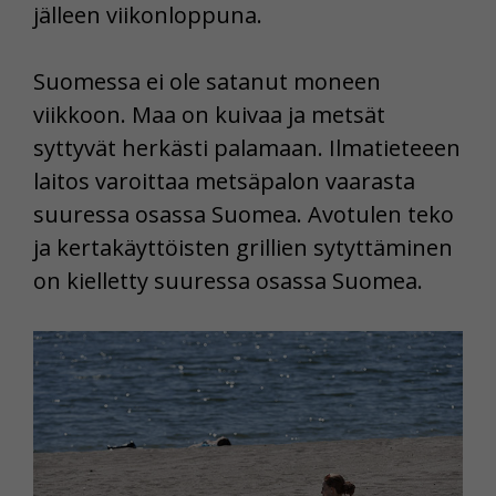
jälleen viikonloppuna.
Suomessa ei ole satanut moneen
viikkoon. Maa on kuivaa ja metsät
syttyvät herkästi palamaan. Ilmatieteeen
laitos varoittaa metsäpalon vaarasta
suuressa osassa Suomea. Avotulen teko
ja kertakäyttöisten grillien sytyttäminen
on kielletty suuressa osassa Suomea.