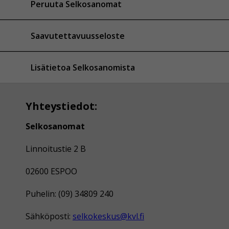
Peruuta Selkosanomat
Saavutettavuusseloste
Lisätietoa Selkosanomista
Yhteystiedot:
Selkosanomat
Linnoitustie 2 B
02600 ESPOO
Puhelin: (09) 34809 240
Sähköposti:
selkokeskus@kvl.fi