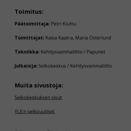
Toimitus:
Päätoimittaja:
Petri Kiuttu
Toimittajat:
Kaisa Kaatra, Maria Österlund
Tekniikka:
Kehitysvammaliitto / Papunet
Julkaisija:
Selkokeskus / Kehitysvammaliitto
Muita sivustoja:
Selkokeskuksen sivut
YLE:n selkouutiset