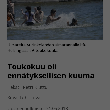
Uimareita Aurinkolahden uimarannalla Itä-
Helsingissä 29. toukokuuta.
Toukokuu oli
ennätyksellisen kuuma
Teksti: Petri Kiuttu
Kuva: Lehtikuva
Uutinen julkaistu: 31.05.2018