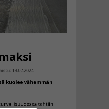
.
mmaksi
aistu: 19.02.2024
essä kuolee vähemmän
urvallisuudessa tehtiin