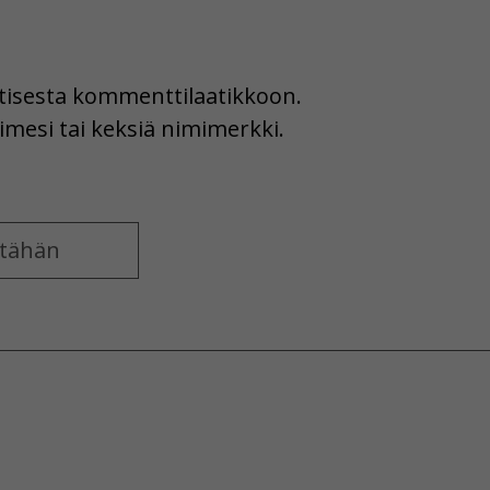
uutisesta kommenttilaatikkoon.
imesi tai keksiä nimimerkki.