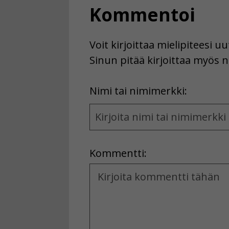
Kommentoi
Voit kirjoittaa mielipiteesi 
Sinun pitää kirjoittaa myös n
First
Nimi tai nimimerkki:
Name
and
Location
Kommentti:
Kommentti