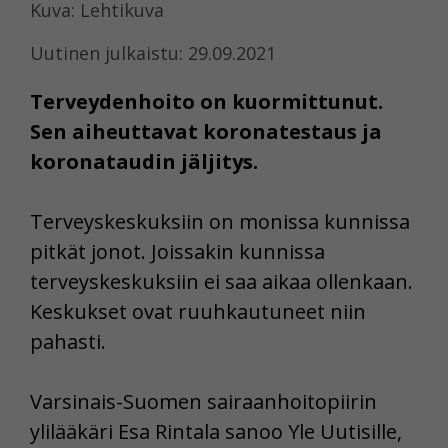
Kuva: Lehtikuva
Uutinen julkaistu: 29.09.2021
Terveydenhoito on kuormittunut.
Sen aiheuttavat koronatestaus ja
koronataudin jäljitys.
Terveyskeskuksiin on monissa kunnissa
pitkät jonot. Joissakin kunnissa
terveyskeskuksiin ei saa aikaa ollenkaan.
Keskukset ovat ruuhkautuneet niin
pahasti.
Varsinais-Suomen sairaanhoitopiirin
ylilääkäri Esa Rintala sanoo Yle Uutisille,