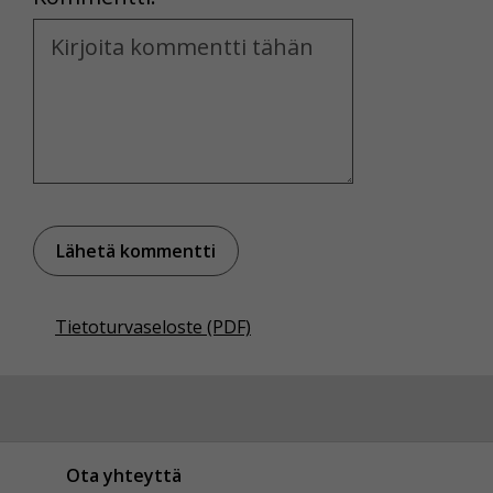
Voit valita, hyväksytkö näiden evästeiden käytön.
Kommentti
Tietoturvaseloste (PDF)
Ota yhteyttä