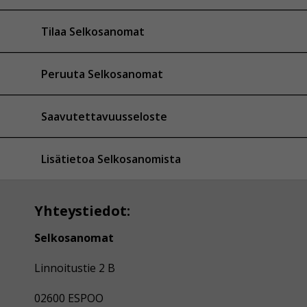
Tilaa Selkosanomat
Peruuta Selkosanomat
Saavutettavuusseloste
Lisätietoa Selkosanomista
Yhteystiedot:
Selkosanomat
Linnoitustie 2 B
02600 ESPOO