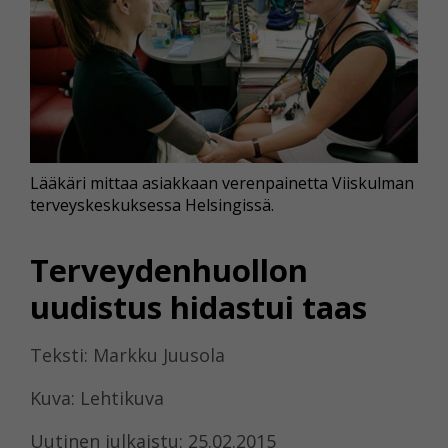
Lääkäri mittaa asiakkaan verenpainetta Viiskulman
terveyskeskuksessa Helsingissä.
Terveydenhuollon
uudistus hidastui taas
Teksti: Markku Juusola
Kuva: Lehtikuva
Uutinen julkaistu: 25.02.2015