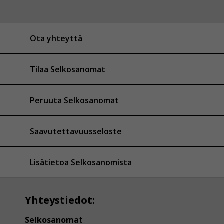
Ota yhteyttä
Tilaa Selkosanomat
Peruuta Selkosanomat
Saavutettavuusseloste
Lisätietoa Selkosanomista
Yhteystiedot:
Selkosanomat