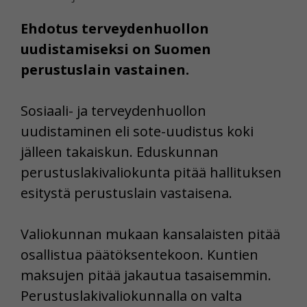
Ehdotus terveydenhuollon
uudistamiseksi on Suomen
perustuslain vastainen.
Sosiaali- ja terveydenhuollon
uudistaminen eli sote-uudistus koki
jälleen takaiskun. Eduskunnan
perustuslakivaliokunta pitää hallituksen
esitystä perustuslain vastaisena.
Valiokunnan mukaan kansalaisten pitää
osallistua päätöksentekoon. Kuntien
maksujen pitää jakautua tasaisemmin.
Perustuslakivaliokunnalla on valta