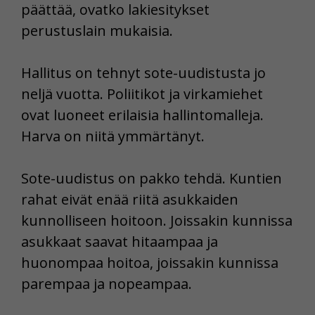
päättää, ovatko lakiesitykset
perustuslain mukaisia.
Hallitus on tehnyt sote-uudistusta jo
neljä vuotta. Poliitikot ja virkamiehet
ovat luoneet erilaisia hallintomalleja.
Harva on niitä ymmärtänyt.
Sote-uudistus on pakko tehdä. Kuntien
rahat eivät enää riitä asukkaiden
kunnolliseen hoitoon. Joissakin kunnissa
asukkaat saavat hitaampaa ja
huonompaa hoitoa, joissakin kunnissa
parempaa ja nopeampaa.