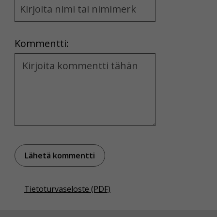
and
Location
Kommentti:
Kommentti
Tietoturvaseloste (PDF)