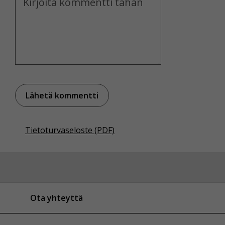
Voit valita, hyväksytkö näiden evästeiden käytön.
Tietoturvaseloste (PDF)
Ota yhteyttä