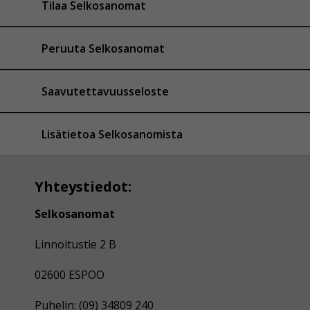
Tilaa Selkosanomat
Peruuta Selkosanomat
Saavutettavuusseloste
Lisätietoa Selkosanomista
Yhteystiedot:
Selkosanomat
Linnoitustie 2 B
02600 ESPOO
Puhelin: (09) 34809 240