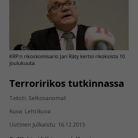
KRP:n rikoskomisario Jari Räty kertoi rikoksista 10.
joulukuuta.
Terroririkos tutkinnassa
Teksti: Selkosanomat
Kuva: Lehtikuva
Uutinen julkaistu: 16.12.2015