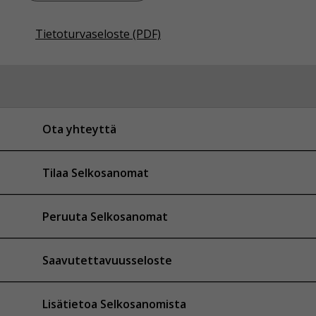
Tietoturvaseloste (PDF)
Ota yhteyttä
Tilaa Selkosanomat
Peruuta Selkosanomat
Saavutettavuusseloste
Lisätietoa Selkosanomista