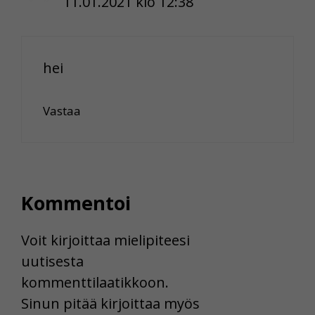
11.01.2021 klo 12:38
hei
Vastaa
Kommentoi
Voit kirjoittaa mielipiteesi
uutisesta
kommenttilaatikkoon.
Sinun pitää kirjoittaa myös