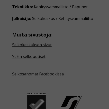
Tekniikka:
Kehitysvammaliitto / Papunet
Julkaisija:
Selkokeskus / Kehitysvammaliitto
Muita sivustoja:
Selkokeskuksen sivut
YLE:n selkouutiset
Selkosanomat Facebookissa