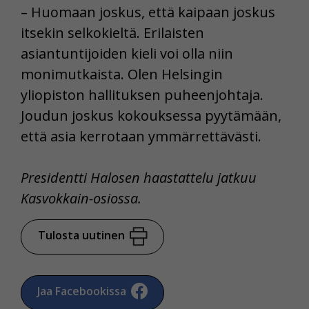
– Huomaan joskus, että kaipaan joskus
itsekin selkokieltä. Erilaisten
asiantuntijoiden kieli voi olla niin
monimutkaista. Olen Helsingin
yliopiston hallituksen puheenjohtaja.
Joudun joskus kokouksessa pyytämään,
että asia kerrotaan ymmärrettävästi.
Presidentti Halosen haastattelu jatkuu
Kasvokkain-osiossa.
Tulosta uutinen
Jaa Facebookissa