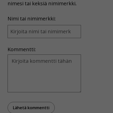
nimesi tai keksiä nimimerkki.
First
Nimi tai nimimerkki:
Name
and
Location
Kommentti:
Kommentti