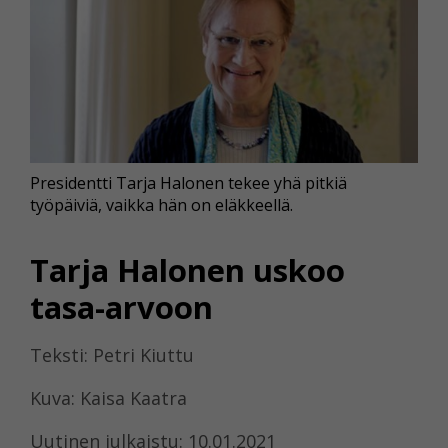
Presidentti Tarja Halonen tekee yhä pitkiä
työpäiviä, vaikka hän on eläkkeellä.
Tarja Halonen uskoo
tasa-arvoon
Teksti: Petri Kiuttu
Kuva: Kaisa Kaatra
Uutinen julkaistu: 10.01.2021