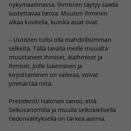
nykymaailmassa. Ihmisten täytyy saada
luotettavaa tietoa. Muuten ihminen
alkaa kuvitella, kuinka asiat ovat.
– Uutisten tulisi olla mahdollisimman
selkeitä. Tällä tavalla meille muualta
muuttaneet ihmiset, ikäihmiset ja
ihmiset, joille lukeminen ja
kirjoittaminen on vaikeaa, voivat
ymmärtää niitä.
Presidentti Halonen sanoo, että
Selkosanomilla ja muulla selkokielisellä
tiedonvälityksellä on tärkeä asema.