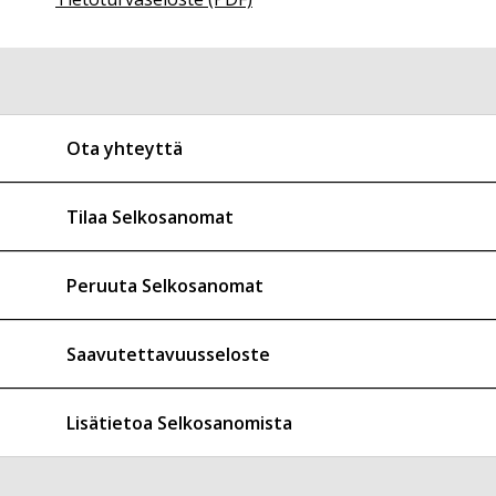
Ota yhteyttä
Tilaa Selkosanomat
Peruuta Selkosanomat
Saavutettavuusseloste
Lisätietoa Selkosanomista