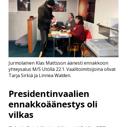
Jurmolainen Klas Mattsson äänesti ennakkoon
yhteysalus M/S Utöllä 22.1. Vaalitoimitsijoina olivat
Tarja Sirkiä ja Linnea Walden.
Presidentinvaalien
ennakkoäänestys oli
vilkas