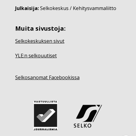
Julkaisija:
Selkokeskus / Kehitysvammaliitto
Muita sivustoja:
Selkokeskuksen sivut
YLE:n selkouutiset
Selkosanomat Facebookissa