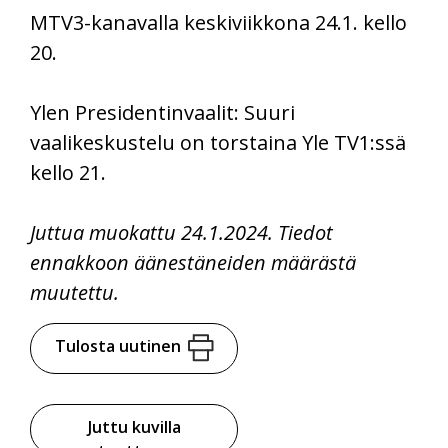
MTV3-kanavalla keskiviikkona 24.1. kello
20.
Ylen Presidentinvaalit: Suuri
vaalikeskustelu on torstaina Yle TV1:ssä
kello 21.
Juttua muokattu 24.1
.2024
. Tiedot
ennakkoon äänestäneiden määrästä
muutettu.
Tulosta uutinen
Juttu kuvilla