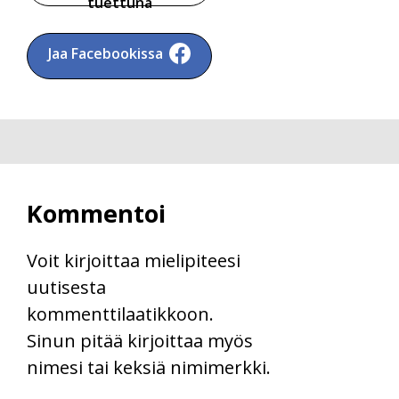
tuettuna
Jaa Facebookissa
Kommentoi
Voit kirjoittaa mielipiteesi
uutisesta
kommenttilaatikkoon.
Sinun pitää kirjoittaa myös
nimesi tai keksiä nimimerkki.