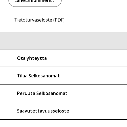
Tietoturvaseloste (PDF)
Ota yhteyttä
Tilaa Selkosanomat
Peruuta Selkosanomat
Saavutettavuusseloste