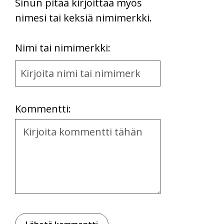
Sinun pitää kirjoittaa myös
nimesi tai keksiä nimimerkki.
First
Nimi tai nimimerkki:
Name
and
Location
Kommentti:
Kommentti