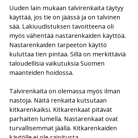
Uuden lain mukaan talvirenkaita täytyy
käyttää, jos tie on jäässä ja on talvinen
sää. Lakiuudistuksen tavoitteena oli
myös vähentää nastarenkaiden käyttöä.
Nastarenkaiden tarpeeton käyttö
kuluttaa tien pintaa. Sillä on merkittäviä
taloudellisia vaikutuksia Suomen
maanteiden hoidossa.
Talvirenkaita on olemassa myös ilman
nastoja. Näitä renkaita kutsutaan
kitkarenkaiksi. Kitkarenkaat pitävät
parhaiten lumella. Nastarenkaat ovat
turvallisemmat jäällä. Kitkarenkaiden
käytölle ei ole rajoitusta.