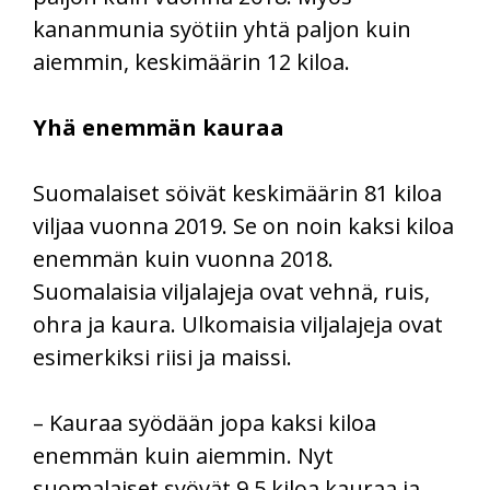
kananmunia syötiin yhtä paljon kuin
aiemmin, keskimäärin 12 kiloa.
Yhä enemmän kauraa
Suomalaiset söivät keskimäärin 81 kiloa
viljaa vuonna 2019. Se on noin kaksi kiloa
enemmän kuin vuonna 2018.
Suomalaisia viljalajeja ovat vehnä, ruis,
ohra ja kaura. Ulkomaisia viljalajeja ovat
esimerkiksi riisi ja maissi.
– Kauraa syödään jopa kaksi kiloa
enemmän kuin aiemmin. Nyt
suomalaiset syövät 9,5 kiloa kauraa ja