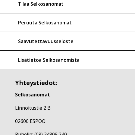
Tilaa Selkosanomat
Peruuta Selkosanomat
Saavutettavuusseloste
Lisätietoa Selkosanomista
Yhteystiedot:
Selkosanomat
Linnoitustie 2 B
02600 ESPOO
Puhelin: (09) 34809 240