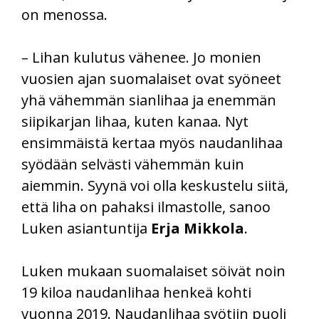
on menossa.
– Lihan kulutus vähenee. Jo monien
vuosien ajan suomalaiset ovat syöneet
yhä vähemmän sianlihaa ja enemmän
siipikarjan lihaa, kuten kanaa. Nyt
ensimmäistä kertaa myös naudanlihaa
syödään selvästi vähemmän kuin
aiemmin. Syynä voi olla keskustelu siitä,
että liha on pahaksi ilmastolle, sanoo
Luken asiantuntija
Erja Mikkola
.
Luken mukaan suomalaiset söivät noin
19 kiloa naudanlihaa henkeä kohti
vuonna 2019. Naudanlihaa syötiin puoli