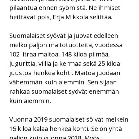
pilaantua ennen syömistä. Ne ihmiset
heittävät pois, Erja Mikkola selittää.
Suomalaiset syövät ja juovat edelleen
melko paljon maitotuotteita, vuodessa
102 litraa maitoa, 148 kiloa piimää,
jugurttia, viiliä ja kermaa sekä 25 kiloa
juustoa henkeä kohti. Maitoa juodaan
vähemmän kuin aiemmin. Sen sijaan
rahkaa suomalaiset syövät enemmän
kuin aiemmin.
Vuonna 2019 suomalaiset söivät melkein
15 kiloa kalaa henkeä kohti. Se on yhtä
paljon kuin vuonna 2018. Myös