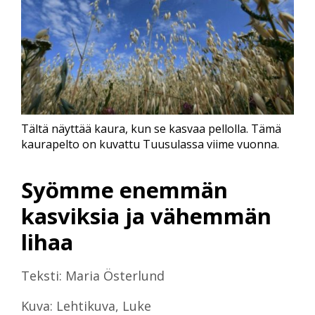
Tältä näyttää kaura, kun se kasvaa pellolla. Tämä
kaurapelto on kuvattu Tuusulassa viime vuonna.
Syömme enemmän
kasviksia ja vähemmän
lihaa
Teksti: Maria Österlund
Kuva: Lehtikuva, Luke