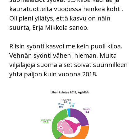
kauratuotteita vuodessa henkeä kohti.
Oli pieni yllätys, että kasvu on näin
suurta, Erja Mikkola sanoo.
Riisin syönti kasvoi melkein puoli kiloa.
Vehnän syönti väheni hieman. Muita
viljalajeja suomalaiset söivät suunnilleen
yhtä paljon kuin vuonna 2018.