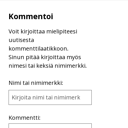
Kommentoi
Voit kirjoittaa mielipiteesi
uutisesta
kommenttilaatikkoon.
Sinun pitää kirjoittaa myös
nimesi tai keksiä nimimerkki.
First
Nimi tai nimimerkki:
Name
and
Location
Kommentti:
Kommentti