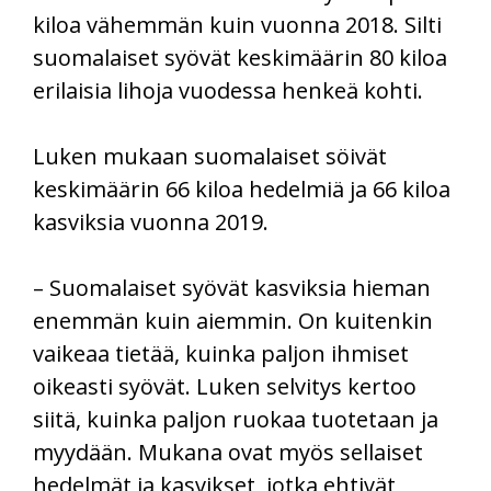
kiloa vähemmän kuin vuonna 2018. Silti
suomalaiset syövät keskimäärin 80 kiloa
erilaisia lihoja vuodessa henkeä kohti.
Luken mukaan suomalaiset söivät
keskimäärin 66 kiloa hedelmiä ja 66 kiloa
kasviksia vuonna 2019.
– Suomalaiset syövät kasviksia hieman
enemmän kuin aiemmin. On kuitenkin
vaikeaa tietää, kuinka paljon ihmiset
oikeasti syövät. Luken selvitys kertoo
siitä, kuinka paljon ruokaa tuotetaan ja
myydään. Mukana ovat myös sellaiset
hedelmät ja kasvikset, jotka ehtivät