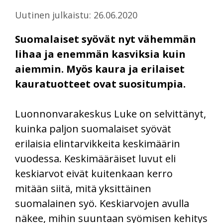
Uutinen julkaistu: 26.06.2020
Suomalaiset syövät nyt vähemmän
lihaa ja enemmän kasviksia kuin
aiemmin. Myös kaura ja erilaiset
kauratuotteet ovat suositumpia.
Luonnonvarakeskus Luke on selvittänyt,
kuinka paljon suomalaiset syövät
erilaisia elintarvikkeita keskimäärin
vuodessa. Keskimääräiset luvut eli
keskiarvot eivät kuitenkaan kerro
mitään siitä, mitä yksittäinen
suomalainen syö. Keskiarvojen avulla
näkee, mihin suuntaan syömisen kehitys