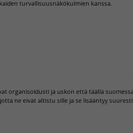
kkaiden turvallisuusnäkökulmien kanssa.
at organisoidusti ja uskon että täällä suomessa
tta ne eivät altistu sille ja se lisääntyy suuresti