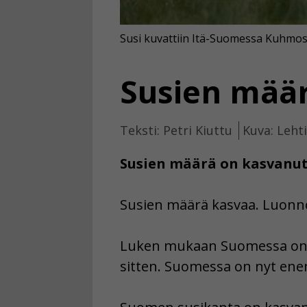
Susi kuvattiin Itä-Suomessa Kuhmos
Susien mää
Teksti: Petri Kiuttu
Kuva: Leht
Susien määrä on kasvanut 
Susien määrä kasvaa. Luonnon
Luken mukaan Suomessa on 2
sitten. Suomessa on nyt ene