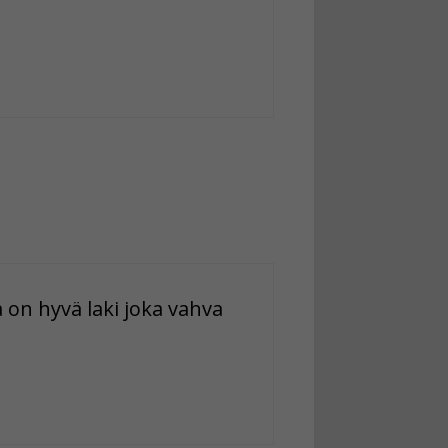
 on hyvä laki joka vahva