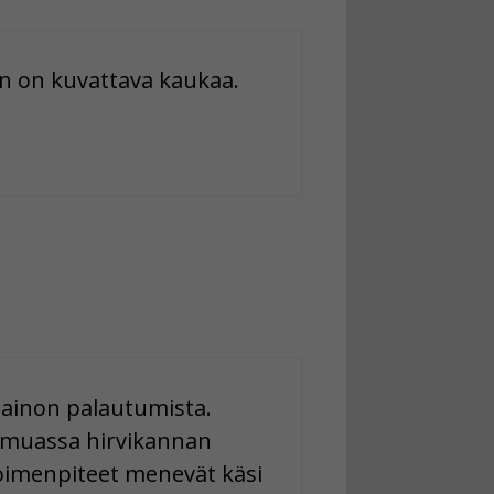
n on kuvattava kaukaa.
ainon palautumista.
n muassa hirvikannan
toimenpiteet menevät käsi