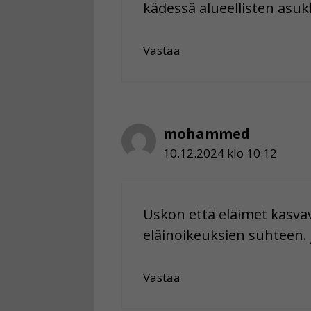
kädessä alueellisten asu
Vastaa
mohammed
10.12.2024 klo 10:12
Uskon että eläimet kasvav
eläinoikeuksien suhteen. jo
Vastaa