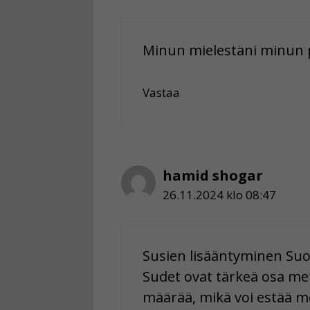
Minun mielestäni minun p
Vastaa
hamid shogar
26.11.2024 klo 08:47
Susien lisääntyminen Su
Sudet ovat tärkeä osa me
määrää, mikä voi estää m