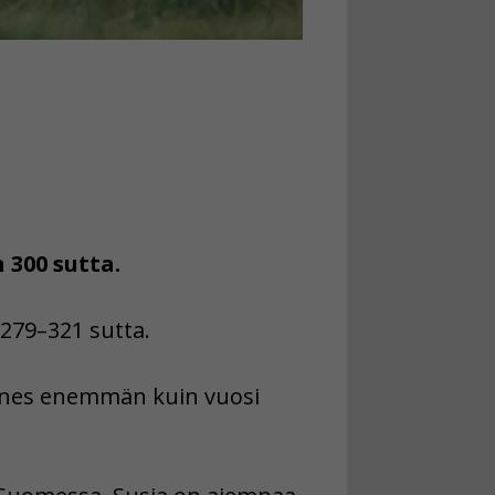
300 sutta.
279–321 sutta.
nnes enemmän kuin vuosi