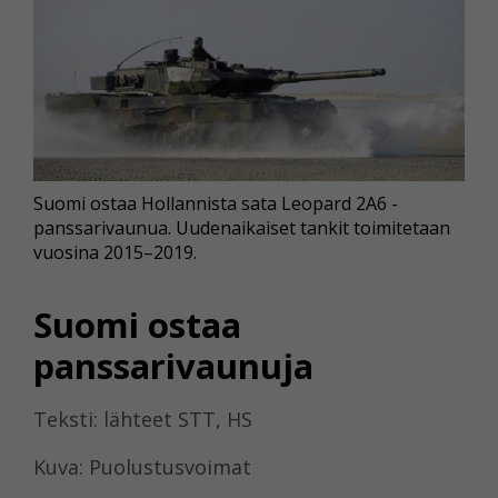
Suomi ostaa Hollannista sata Leopard 2A6 -
panssarivaunua. Uudenaikaiset tankit toimitetaan
vuosina 2015–2019.
Suomi ostaa
panssarivaunuja
Teksti: lähteet STT, HS
Kuva: Puolustusvoimat