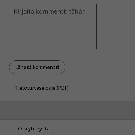
Kommentti
Tietoturvaseloste (PDF)
Ota yhteyttä