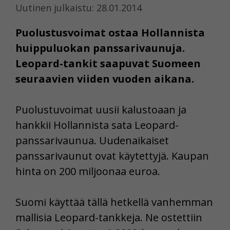
Uutinen julkaistu: 28.01.2014
Puolustusvoimat ostaa Hollannista
huippuluokan panssarivaunuja.
Leopard-tankit saapuvat Suomeen
seuraavien viiden vuoden aikana.
Puolustuvoimat uusii kalustoaan ja
hankkii Hollannista sata Leopard-
panssarivaunua. Uudenaikaiset
panssarivaunut ovat käytettyjä. Kaupan
hinta on 200 miljoonaa euroa.
Suomi käyttää tällä hetkellä vanhemman
mallisia Leopard-tankkeja. Ne ostettiin