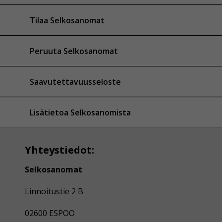
Tilaa Selkosanomat
Peruuta Selkosanomat
Saavutettavuusseloste
Lisätietoa Selkosanomista
Yhteystiedot:
Selkosanomat
Linnoitustie 2 B
02600 ESPOO