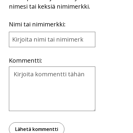
nimesi tai keksiä nimimerkki.
First
Nimi tai nimimerkki:
Name
and
Location
Kommentti:
Kommentti