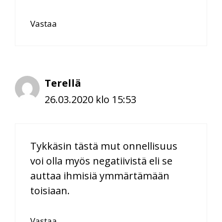
Vastaa
Terellä
26.03.2020 klo 15:53
Tykkäsin tästä mut onnellisuus
voi olla myös negatiivistä eli se
auttaa ihmisiä ymmärtämään
toisiaan.
Vastaa