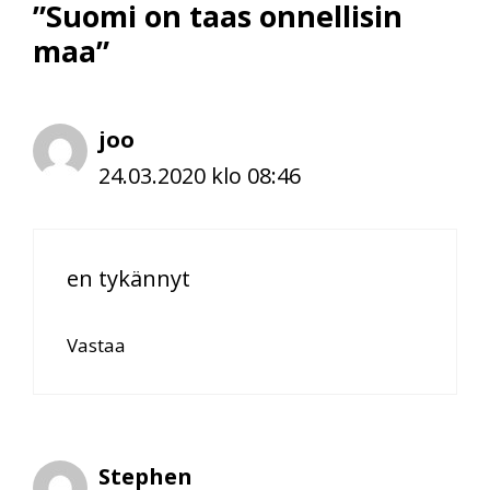
”Suomi on taas onnellisin
maa”
joo
24.03.2020 klo 08:46
en tykännyt
Vastaa
Stephen