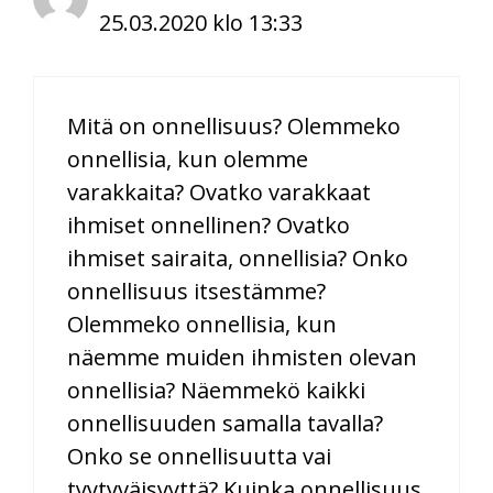
25.03.2020 klo 13:33
Mitä on onnellisuus? Olemmeko
onnellisia, kun olemme
varakkaita? Ovatko varakkaat
ihmiset onnellinen? Ovatko
ihmiset sairaita, onnellisia? Onko
onnellisuus itsestämme?
Olemmeko onnellisia, kun
näemme muiden ihmisten olevan
onnellisia? Näemmekö kaikki
onnellisuuden samalla tavalla?
Onko se onnellisuutta vai
tyytyväisyyttä? Kuinka onnellisuus