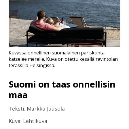
Kuvassa onnellinen suomalainen pariskunta
katselee merelle. Kuva on otettu kesällä ravintolan
terassilla Helsingissä.
Suomi on taas onnellisin
maa
Teksti: Markku Juusola
Kuva: Lehtikuva