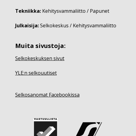
Tekniikka:
Kehitysvammaliitto / Papunet
Julkaisija:
Selkokeskus / Kehitysvammaliitto
Muita sivustoja:
Selkokeskuksen sivut
YLE:n selkouutiset
Selkosanomat Facebookissa