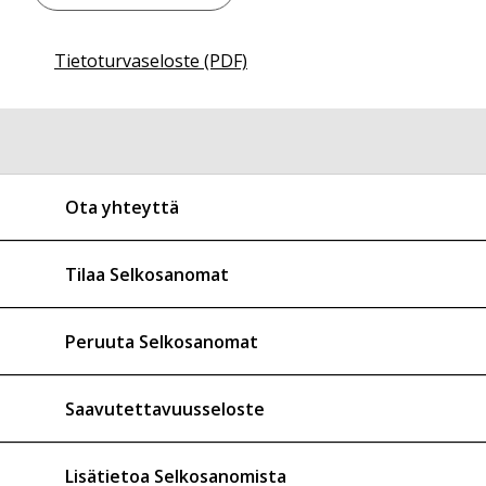
Tietoturvaseloste (PDF)
Ota yhteyttä
Tilaa Selkosanomat
Peruuta Selkosanomat
Saavutettavuusseloste
Lisätietoa Selkosanomista