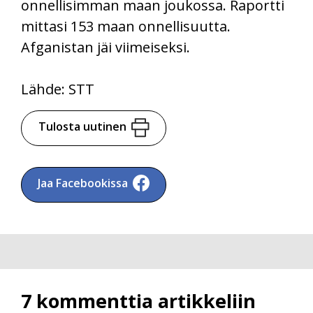
onnellisimman maan joukossa. Raportti
mittasi 153 maan onnellisuutta.
Afganistan jäi viimeiseksi.
Lähde: STT
Tulosta uutinen
Jaa Facebookissa
7 kommenttia artikkeliin