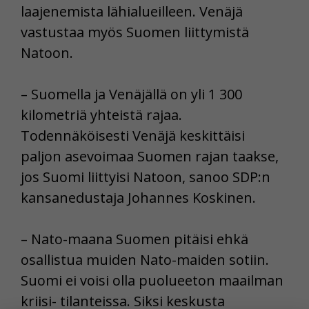
laajenemista lähialueilleen. Venäjä
vastustaa myös Suomen liittymistä
Natoon.
– Suomella ja Venäjällä on yli 1 300
kilometriä yhteistä rajaa.
Todennäköisesti Venäjä keskittäisi
paljon asevoimaa Suomen rajan taakse,
jos Suomi liittyisi Natoon, sanoo SDP:n
kansanedustaja Johannes Koskinen.
– Nato-maana Suomen pitäisi ehkä
osallistua muiden Nato-maiden sotiin.
Suomi ei voisi olla puolueeton maailman
kriisi- tilanteissa. Siksi keskusta