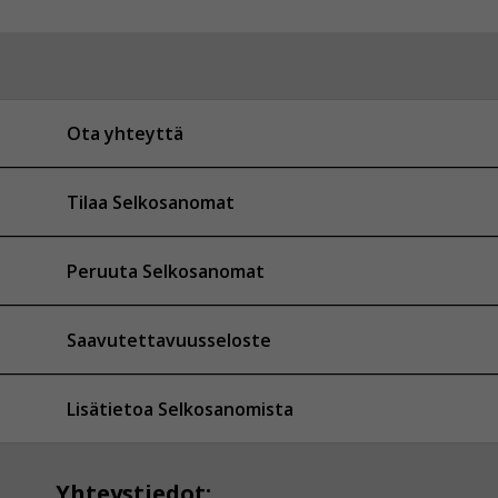
Ota yhteyttä
Tilaa Selkosanomat
Peruuta Selkosanomat
Saavutettavuusseloste
Lisätietoa Selkosanomista
Yhteystiedot: