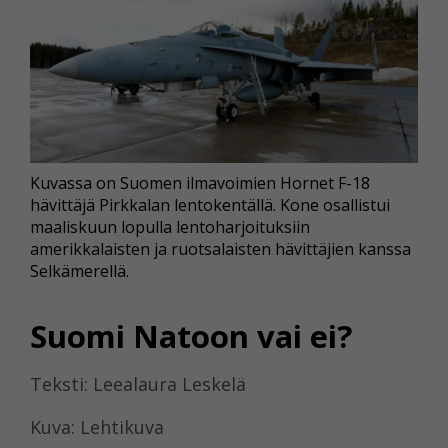
Kuvassa on Suomen ilmavoimien Hornet F-18
hävittäjä Pirkkalan lentokentällä. Kone osallistui
maaliskuun lopulla lentoharjoituksiin
amerikkalaisten ja ruotsalaisten hävittäjien kanssa
Selkämerellä.
Suomi Natoon vai ei?
Teksti: Leealaura Leskelä
Kuva: Lehtikuva