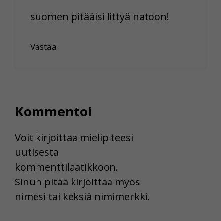
suomen pitääisi littyä natoon!
Vastaa
Kommentoi
Voit kirjoittaa mielipiteesi
uutisesta
kommenttilaatikkoon.
Sinun pitää kirjoittaa myös
nimesi tai keksiä nimimerkki.