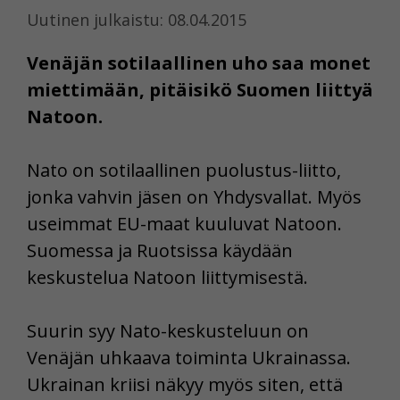
Uutinen julkaistu: 08.04.2015
Venäjän sotilaallinen uho saa monet
miettimään, pitäisikö Suomen liittyä
Natoon.
Nato on sotilaallinen puolustus-liitto,
jonka vahvin jäsen on Yhdysvallat. Myös
useimmat EU-maat kuuluvat Natoon.
Suomessa ja Ruotsissa käydään
keskustelua Natoon liittymisestä.
Suurin syy Nato-keskusteluun on
Venäjän uhkaava toiminta Ukrainassa.
Ukrainan kriisi näkyy myös siten, että