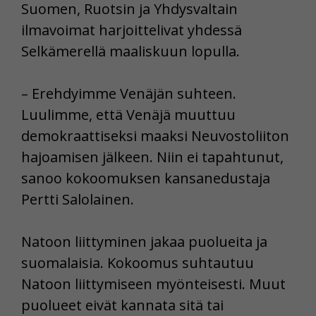
Suomen, Ruotsin ja Yhdysvaltain
ilmavoimat harjoittelivat yhdessä
Selkämerellä maaliskuun lopulla.
– Erehdyimme Venäjän suhteen.
Luulimme, että Venäjä muuttuu
demokraattiseksi maaksi Neuvostoliiton
hajoamisen jälkeen. Niin ei tapahtunut,
sanoo kokoomuksen kansanedustaja
Pertti Salolainen.
Natoon liittyminen jakaa puolueita ja
suomalaisia. Kokoomus suhtautuu
Natoon liittymiseen myönteisesti. Muut
puolueet eivät kannata sitä tai