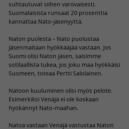
suhtautuvat siihen varovaisesti.
Suomalaisista runsaat 20 prosenttia
kannattaa Nato-jäsenyyttä.
Naton puolesta – Nato puolustaa
jäsenmaitaan hyökkääjää vastaan. Jos
Suomi olisi Naton jäsen, saisimme
sotilaallista tukea, jos joku maa hyökkäisi
Suomeen, toteaa Pertti Salolainen.
Natoon kuuluminen olisi myös pelote.
Esimerkiksi Venäjä ei ole koskaan
hyökännyt Nato-maahan.
Natoa vastaan Venäjä vastustaa Naton