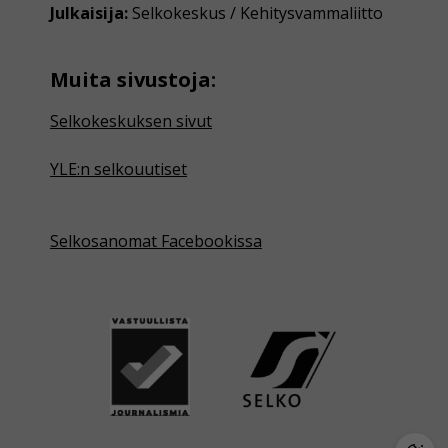
Julkaisija:
Selkokeskus / Kehitysvammaliitto
Muita sivustoja:
Selkokeskuksen sivut
YLE:n selkouutiset
Selkosanomat Facebookissa