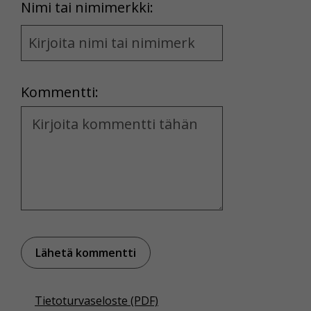
First
Nimi tai nimimerkki:
Name
and
Location
Kommentti:
Kommentti
Tietoturvaseloste (PDF)