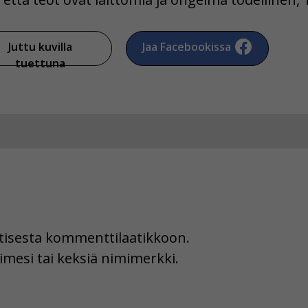
Juttu kuvilla
Jaa Facebookissa
tuettuna
uutisesta kommenttilaatikkoon.
imesi tai keksiä nimimerkki.