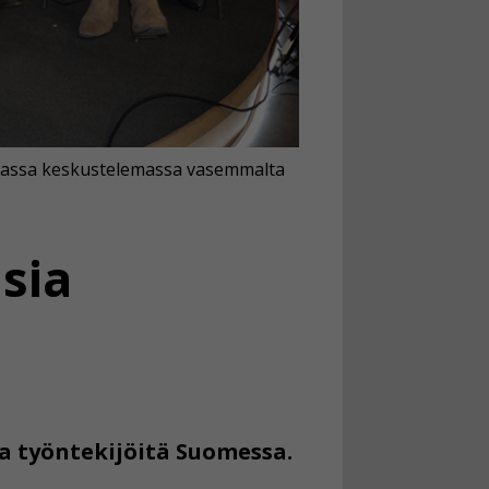
Kuvassa keskustelemassa vasemmalta
sia
a työntekijöitä Suomessa.