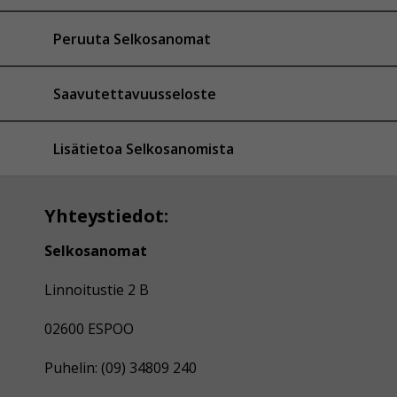
Peruuta Selkosanomat
Saavutettavuusseloste
Lisätietoa Selkosanomista
Yhteystiedot:
Selkosanomat
Linnoitustie 2 B
02600 ESPOO
Puhelin: (09) 34809 240