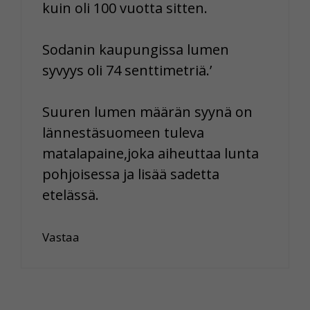
kuin oli 100 vuotta sitten.
Sodanin kaupungissa lumen
syvyys oli 74 senttimetriä.’
Suuren lumen määrän syynä on
lännestäsuomeen tuleva
matalapaine,joka aiheuttaa lunta
pohjoisessa ja lisää sadetta
etelässä.
Vastaa