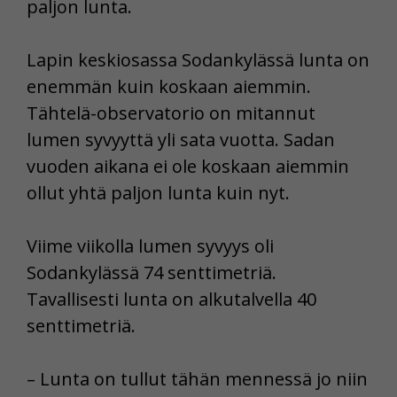
paljon lunta.
Lapin keskiosassa Sodankylässä lunta on
enemmän kuin koskaan aiemmin.
Tähtelä-observatorio on mitannut
lumen syvyyttä yli sata vuotta. Sadan
vuoden aikana ei ole koskaan aiemmin
ollut yhtä paljon lunta kuin nyt.
Viime viikolla lumen syvyys oli
Sodankylässä 74 senttimetriä.
Tavallisesti lunta on alkutalvella 40
senttimetriä.
– Lunta on tullut tähän mennessä jo niin