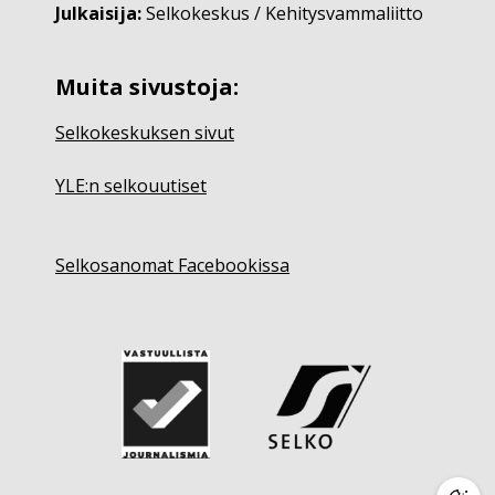
Julkaisija:
Selkokeskus / Kehitysvammaliitto
Muita sivustoja:
Selkokeskuksen sivut
YLE:n selkouutiset
Selkosanomat Facebookissa