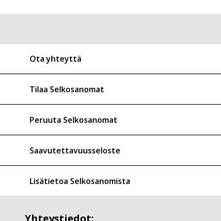
Ota yhteyttä
Tilaa Selkosanomat
Peruuta Selkosanomat
Saavutettavuusseloste
Lisätietoa Selkosanomista
Yhteystiedot: