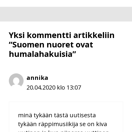
Yksi kommentti artikkeliin
”Suomen nuoret ovat
humalahakuisia”
annika
20.04.2020 klo 13:07
minä tykään tästä uutisesta
tykään räppimusiikija se on kiva