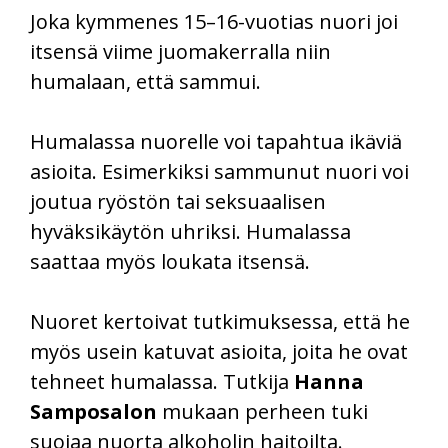
Joka kymmenes 15–16-vuotias nuori joi
itsensä viime juomakerralla niin
humalaan, että sammui.
Humalassa nuorelle voi tapahtua ikäviä
asioita. Esimerkiksi sammunut nuori voi
joutua ryöstön tai seksuaalisen
hyväksikäytön uhriksi. Humalassa
saattaa myös loukata itsensä.
Nuoret kertoivat tutkimuksessa, että he
myös usein katuvat asioita, joita he ovat
tehneet humalassa. Tutkija
Hanna
Samposalon
mukaan perheen tuki
suojaa nuorta alkoholin haitoilta.