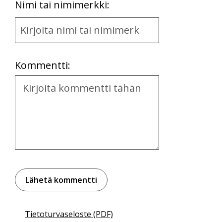
First
Nimi tai nimimerkki:
Name
and
Location
Kommentti:
Kommentti
Tietoturvaseloste (PDF)