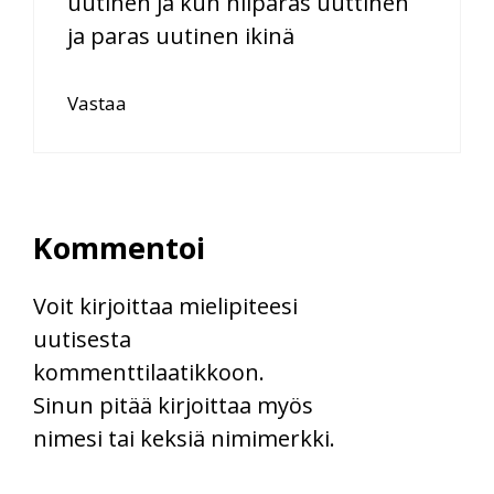
uutinen ja kun niiparas uuttinen
ja paras uutinen ikinä
Vastaa
Kommentoi
Voit kirjoittaa mielipiteesi
uutisesta
kommenttilaatikkoon.
Sinun pitää kirjoittaa myös
nimesi tai keksiä nimimerkki.