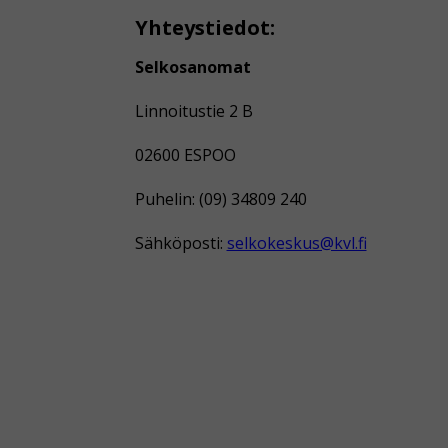
Yhteystiedot:
Selkosanomat
Linnoitustie 2 B
02600 ESPOO
Puhelin: (09) 34809 240
Sähköposti:
selkokeskus@kvl.fi