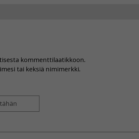
uutisesta kommenttilaatikkoon.
imesi tai keksiä nimimerkki.