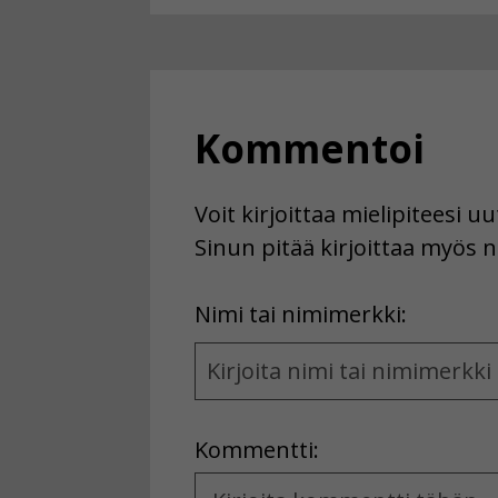
Kommentoi
Voit kirjoittaa mielipiteesi 
Sinun pitää kirjoittaa myös n
First
Nimi tai nimimerkki:
Name
and
Location
Kommentti:
Kommentti