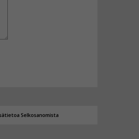
isätietoa Selkosanomista