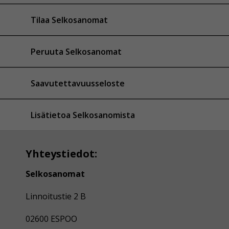
Tilaa Selkosanomat
Peruuta Selkosanomat
Saavutettavuusseloste
Lisätietoa Selkosanomista
Yhteystiedot:
Selkosanomat
Linnoitustie 2 B
02600 ESPOO