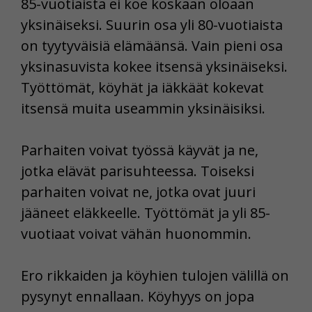
85-vuotiaista ei koe koskaan oloaan
yksinäiseksi. Suurin osa yli 80-vuotiaista
on tyytyväisiä elämäänsä. Vain pieni osa
yksinasuvista kokee itsensä yksinäiseksi.
Työttömät, köyhät ja iäkkäät kokevat
itsensä muita useammin yksinäisiksi.
Parhaiten voivat työssä käyvät ja ne,
jotka elävät parisuhteessa. Toiseksi
parhaiten voivat ne, jotka ovat juuri
jääneet eläkkeelle. Työttömät ja yli 85-
vuotiaat voivat vähän huonommin.
Ero rikkaiden ja köyhien tulojen välillä on
pysynyt ennallaan. Köyhyys on jopa