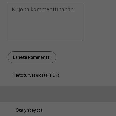
Kommentti
Tietoturvaseloste (PDF)
Ota yhteyttä