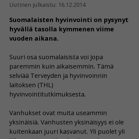
Uutinen julkaistu: 16.12.2014
Suomalaisten hyvinvointi on pysynyt
hyvällä tasolla kymmenen viime
vuoden aikana.
Suuri osa suomalaisista voi jopa
paremmin kuin aikaisemmin. Tämä
selviää Terveyden ja hyvinvoinnin
laitoksen (THL)
hyvinvointitutkimuksesta.
Vanhukset ovat muita useammin
yksinäisiä. Vanhusten yksinäisyys ei ole
kuitenkaan juuri kasvanut. Yli puolet yli