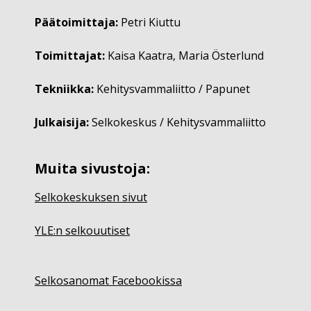
Päätoimittaja:
Petri Kiuttu
Toimittajat:
Kaisa Kaatra, Maria Österlund
Tekniikka:
Kehitysvammaliitto / Papunet
Julkaisija:
Selkokeskus / Kehitysvammaliitto
Muita sivustoja:
Selkokeskuksen sivut
YLE:n selkouutiset
Selkosanomat Facebookissa