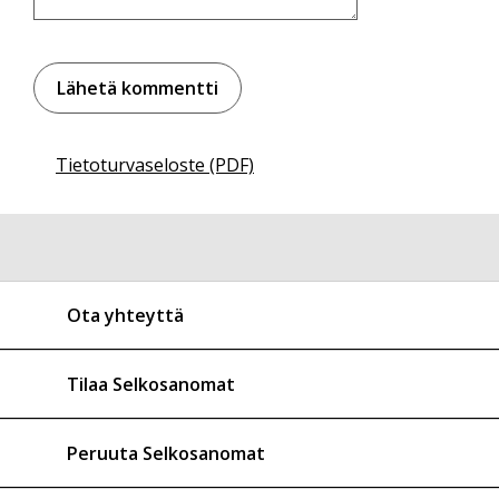
Tietoturvaseloste (PDF)
Ota yhteyttä
Tilaa Selkosanomat
Peruuta Selkosanomat