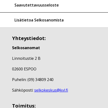
Saavutettavuusseloste
Lisätietoa Selkosanomista
Yhteystiedot:
Selkosanomat
Linnoitustie 2 B
02600 ESPOO
Puhelin: (09) 34809 240
Sähköposti:
selkokeskus@kvl.fi
Toimitus: