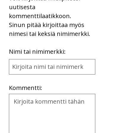
uutisesta
kommenttilaatikkoon.
Sinun pitää kirjoittaa myös
nimesi tai keksiä nimimerkki.
First
Nimi tai nimimerkki:
Name
and
Location
Kommentti:
Kommentti