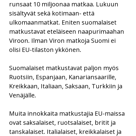
runsaat 10 miljoonaa matkaa. Lukuun
sisältyvät sekä kotimaan- että
ulkomaanmatkat. Eniten suomalaiset
matkustavat eteläiseen naapurimaahan
Viroon. Ilman Viron matkoja Suomi ei
olisi EU-tilaston ykkönen.
Suomalaiset matkustavat paljon myös
Ruotsiin, Espanjaan, Kanariansaarille,
Kreikkaan, Italiaan, Saksaan, Turkkiin ja
Venäjälle.
Muita innokkaita matkustajia EU-maissa
ovat saksalaiset, ruotsalaiset, britit ja
tanskalaiset. Italialaiset, kreikkalaiset ja