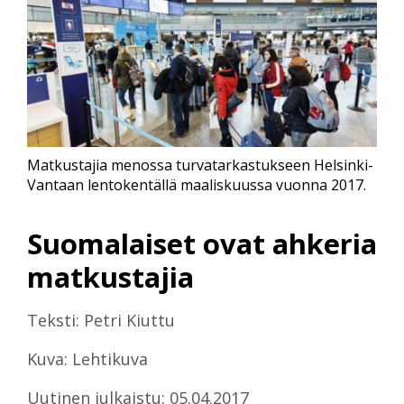
Matkustajia menossa turvatarkastukseen Helsinki-
Vantaan lentokentällä maaliskuussa vuonna 2017.
Suomalaiset ovat ahkeria
matkustajia
Teksti: Petri Kiuttu
Kuva: Lehtikuva
Uutinen julkaistu: 05.04.2017