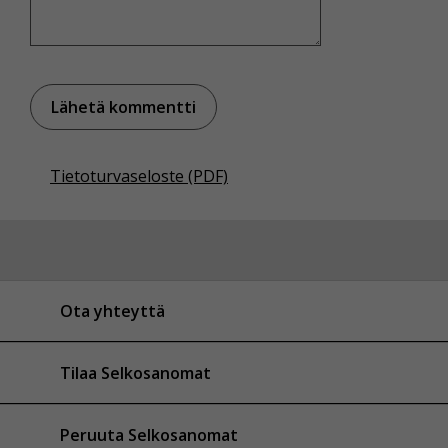
Tietoturvaseloste (PDF)
Ota yhteyttä
Tilaa Selkosanomat
Peruuta Selkosanomat