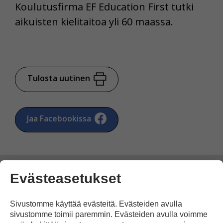
Koulutusfirma EF Education First tutki
aikuisten kielitaitoa yli 60 maassa.
Tulosta uutinen
Jaa Facebookissa
Evästeasetukset
Kommentoi
Sivustomme käyttää evästeitä. Evästeiden avulla
sivustomme toimii paremmin. Evästeiden avulla voimme