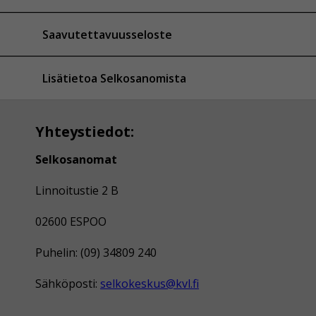
Saavutettavuusseloste
Lisätietoa Selkosanomista
Yhteystiedot:
Selkosanomat
Linnoitustie 2 B
02600 ESPOO
Puhelin: (09) 34809 240
Sähköposti:
selkokeskus@kvl.fi