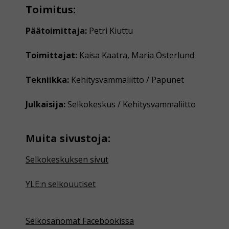
Toimitus:
Päätoimittaja:
Petri Kiuttu
Toimittajat:
Kaisa Kaatra, Maria Österlund
Tekniikka:
Kehitysvammaliitto / Papunet
Julkaisija:
Selkokeskus / Kehitysvammaliitto
Muita sivustoja:
Selkokeskuksen sivut
YLE:n selkouutiset
Selkosanomat Facebookissa