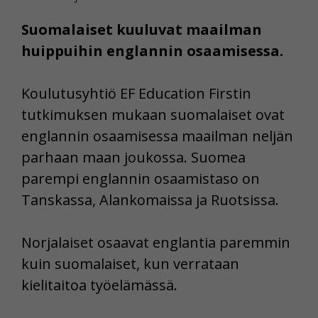
Suomalaiset kuuluvat maailman
huippuihin englannin osaamisessa.
Koulutusyhtiö EF Education Firstin
tutkimuksen mukaan suomalaiset ovat
englannin osaamisessa maailman neljän
parhaan maan joukossa. Suomea
parempi englannin osaamistaso on
Tanskassa, Alankomaissa ja Ruotsissa.
Norjalaiset osaavat englantia paremmin
kuin suomalaiset, kun verrataan
kielitaitoa työelämässä.