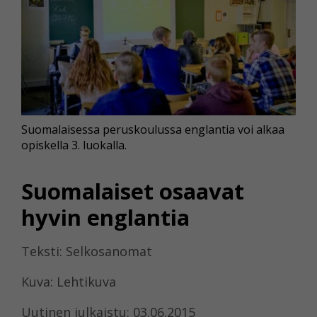
Suomalaisessa peruskoulussa englantia voi alkaa
opiskella 3. luokalla.
Suomalaiset osaavat
hyvin englantia
Teksti: Selkosanomat
Kuva: Lehtikuva
Uutinen julkaistu: 03.06.2015