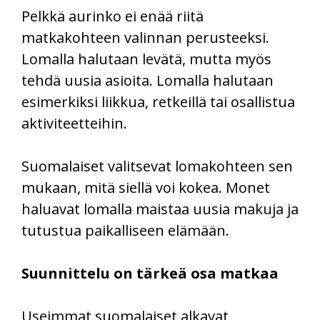
Pelkkä aurinko ei enää riitä
matkakohteen valinnan perusteeksi.
Lomalla halutaan levätä, mutta myös
tehdä uusia asioita. Lomalla halutaan
esimerkiksi liikkua, retkeillä tai osallistua
aktiviteetteihin.
Suomalaiset valitsevat lomakohteen sen
mukaan, mitä siellä voi kokea. Monet
haluavat lomalla maistaa uusia makuja ja
tutustua paikalliseen elämään.
Suunnittelu on tärkeä osa matkaa
Useimmat suomalaiset alkavat