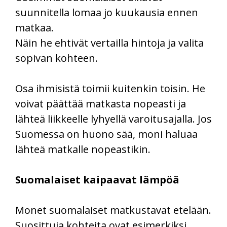
suunnitella lomaa jo kuukausia ennen
matkaa.
Näin he ehtivät vertailla hintoja ja valita
sopivan kohteen.
Osa ihmisistä toimii kuitenkin toisin. He
voivat päättää matkasta nopeasti ja
lähteä liikkeelle lyhyellä varoitusajalla. Jos
Suomessa on huono sää, moni haluaa
lähteä matkalle nopeastikin.
Suomalaiset kaipaavat lämpöä
Monet suomalaiset matkustavat etelään.
Suosittuja kohteita ovat esimerkiksi