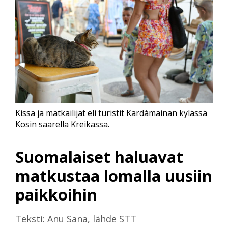
Kissa ja matkailijat eli turistit Kardámainan kylässä
Kosin saarella Kreikassa.
Suomalaiset haluavat
matkustaa lomalla uusiin
paikkoihin
Teksti: Anu Sana, lähde STT