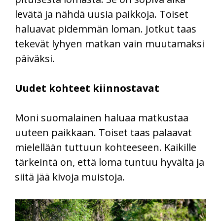
levätä ja nähdä uusia paikkoja. Toiset
haluavat pidemmän loman. Jotkut taas
tekevät lyhyen matkan vain muutamaksi
päiväksi.
Uudet kohteet kiinnostavat
Moni suomalainen haluaa matkustaa
uuteen paikkaan. Toiset taas palaavat
mielellään tuttuun kohteeseen. Kaikille
tärkeintä on, että loma tuntuu hyvältä ja
siitä jää kivoja muistoja.