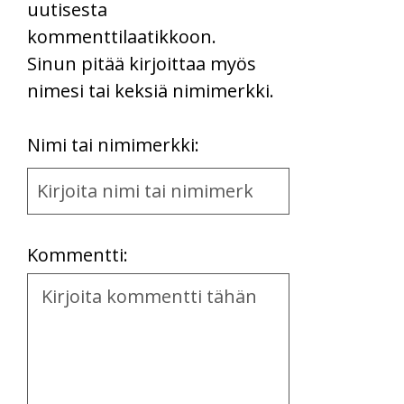
uutisesta
kommenttilaatikkoon.
Sinun pitää kirjoittaa myös
nimesi tai keksiä nimimerkki.
First
Nimi tai nimimerkki:
Name
and
Location
Kommentti:
Kommentti