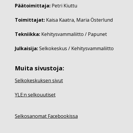
Päätoimittaja:
Petri Kiuttu
Toimittajat:
Kaisa Kaatra, Maria Österlund
Tekniikka:
Kehitysvammaliitto / Papunet
Julkaisija:
Selkokeskus / Kehitysvammaliitto
Muita sivustoja:
Selkokeskuksen sivut
YLE:n selkouutiset
Selkosanomat Facebookissa