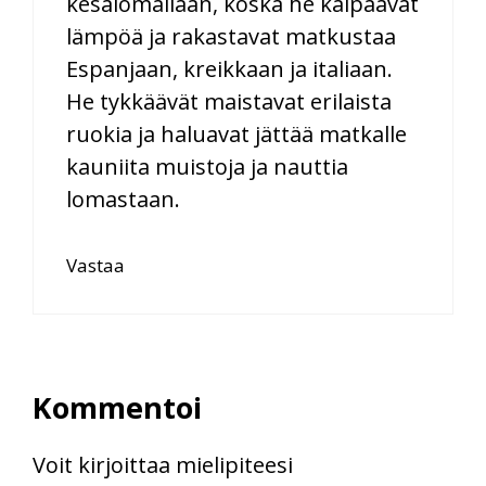
kesälomallaan, koska he kaipaavat
lämpöä ja rakastavat matkustaa
Espanjaan, kreikkaan ja italiaan.
He tykkäävät maistavat erilaista
ruokia ja haluavat jättää matkalle
kauniita muistoja ja nauttia
lomastaan.
Vastaa
Kommentoi
Voit kirjoittaa mielipiteesi