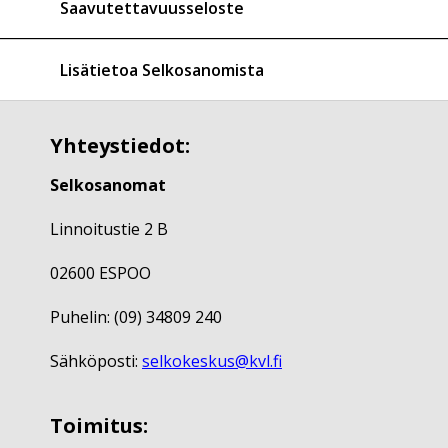
Saavutettavuusseloste
Lisätietoa Selkosanomista
Yhteystiedot:
Selkosanomat
Linnoitustie 2 B
02600 ESPOO
Puhelin: (09) 34809 240
Sähköposti:
selkokeskus@kvl.fi
Toimitus: