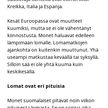
Kreikka, Italia ja Espanja.
Kesät Euroopassa ovat muutteet
kuumiksi, mutta se ei ole vähentänyt
kiinnostusta. Monet haluavat edelleen
lämpimään lomalle. Lomamatkojen
ajankohta on kuitenkin muuttunut. Yhä
useampi matkustaa keväällä tai syksyllä.
Silloin sää ei ole yhtä kuuma kuin
keskikesällä.
Lomat ovat eri pituisia
Monet suomalaiset pitävät noin viikon
pituisesta lomasta. Se on sopiva aika