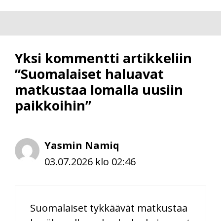
Yksi kommentti artikkeliin
”Suomalaiset haluavat
matkustaa lomalla uusiin
paikkoihin”
Yasmin Namiq
03.07.2026 klo 02:46
Suomalaiset tykkäävät matkustaa