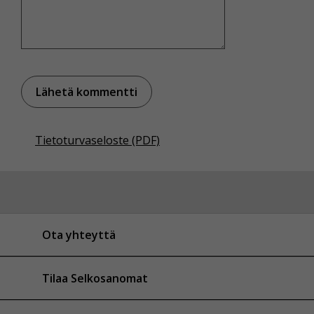
Tietoturvaseloste (PDF)
Ota yhteyttä
Tilaa Selkosanomat