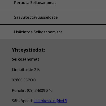
Peruuta Selkosanomat
Saavutettavuusseloste
Lisätietoa Selkosanomista
Yhteystiedot:
Selkosanomat
Linnoitustie 2 B
02600 ESPOO
Puhelin: (09) 34809 240
Sähköposti:
selkokeskus@kvl.fi