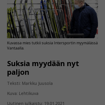
Kuvassa mies tutkii suksia Intersportin myymälässä
Vantaalla.
Suksia myydään nyt
paljon
Teksti: Markku Juusola
Kuva: Lehtikuva
Uutinen julkaistu: 19.01.2021