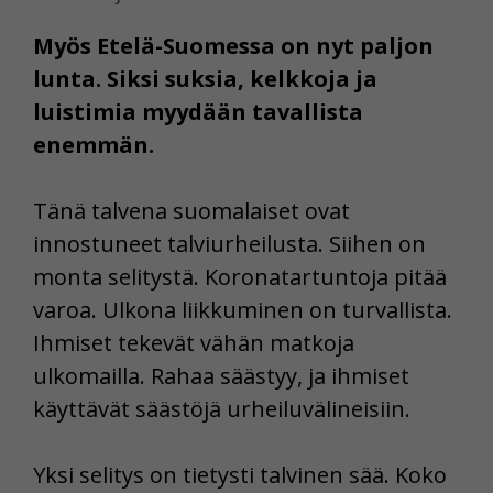
Myös Etelä-Suomessa on nyt paljon
lunta. Siksi suksia, kelkkoja ja
luistimia myydään tavallista
enemmän.
Tänä talvena suomalaiset ovat
innostuneet talviurheilusta. Siihen on
monta selitystä. Koronatartuntoja pitää
varoa. Ulkona liikkuminen on turvallista.
Ihmiset tekevät vähän matkoja
ulkomailla. Rahaa säästyy, ja ihmiset
käyttävät säästöjä urheiluvälineisiin.
Yksi selitys on tietysti talvinen sää. Koko