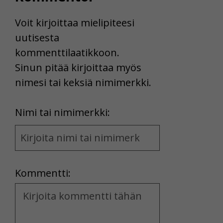
Voit kirjoittaa mielipiteesi
uutisesta
kommenttilaatikkoon.
Sinun pitää kirjoittaa myös
nimesi tai keksiä nimimerkki.
First
Nimi tai nimimerkki:
Name
and
Location
Kommentti:
Kommentti