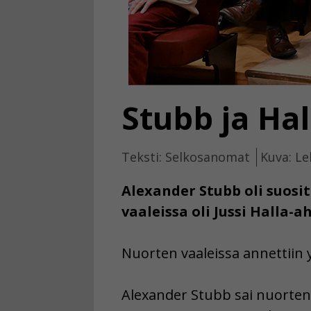
Stubb ja Ha
Teksti: Selkosanomat
Kuva: Le
Alexander Stubb oli suosi
vaaleissa oli Jussi Halla-ah
Nuorten vaaleissa annettiin y
Alexander Stubb sai nuorten v