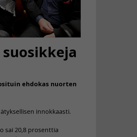
 suosikkeja
uosituin ehdokas nuorten
ätyksellisen innokkaasti.
o sai 20,8 prosenttia