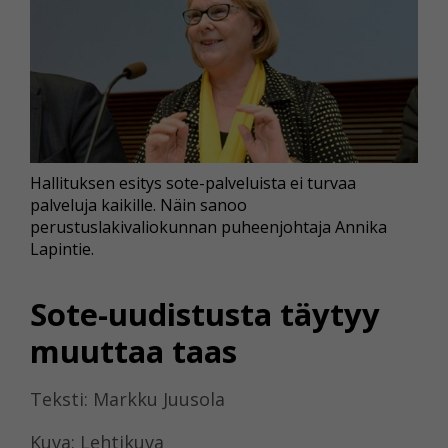
Hallituksen esitys sote-palveluista ei turvaa
palveluja kaikille. Näin sanoo
perustuslakivaliokunnan puheenjohtaja Annika
Lapintie.
Sote-uudistusta täytyy
muuttaa taas
Teksti: Markku Juusola
Kuva: Lehtikuva