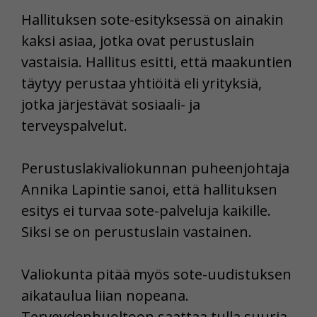
Hallituksen sote-esityksessä on ainakin
kaksi asiaa, jotka ovat perustuslain
vastaisia. Hallitus esitti, että maakuntien
täytyy perustaa yhtiöitä eli yrityksiä,
jotka järjestävät sosiaali- ja
terveyspalvelut.
Perustuslakivaliokunnan puheenjohtaja
Annika Lapintie sanoi, että hallituksen
esitys ei turvaa sote-palveluja kaikille.
Siksi se on perustuslain vastainen.
Valiokunta pitää myös sote-uudistuksen
aikataulua liian nopeana.
Terveydenhuoltoon saattaa tulla suuria