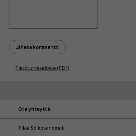
Tietoturvaseloste (PDF)
Ota yhteyttä
Tilaa Selkosanomat