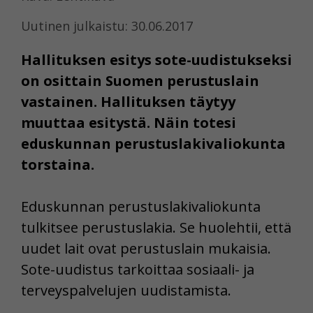
Uutinen julkaistu: 30.06.2017
Hallituksen esitys sote-uudistukseksi
on osittain Suomen perustuslain
vastainen. Hallituksen täytyy
muuttaa esitystä. Näin totesi
eduskunnan perustuslakivaliokunta
torstaina.
Eduskunnan perustuslakivaliokunta
tulkitsee perustuslakia. Se huolehtii, että
uudet lait ovat perustuslain mukaisia.
Sote-uudistus tarkoittaa sosiaali- ja
terveyspalvelujen uudistamista.