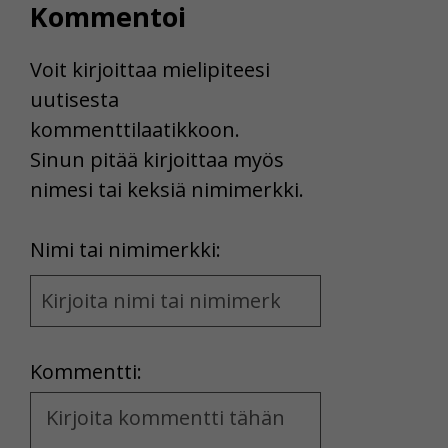
Kommentoi
Voit kirjoittaa mielipiteesi
uutisesta
kommenttilaatikkoon.
Sinun pitää kirjoittaa myös
nimesi tai keksiä nimimerkki.
First
Nimi tai nimimerkki:
Name
and
Location
Kommentti:
Kommentti