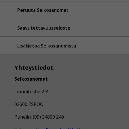
Peruuta Selkosanomat
Saavutettavuusseloste
Lisätietoa Selkosanomista
Yhteystiedot:
Selkosanomat
Linnoitustie 2 B
02600 ESPOO
Puhelin: (09) 34809 240