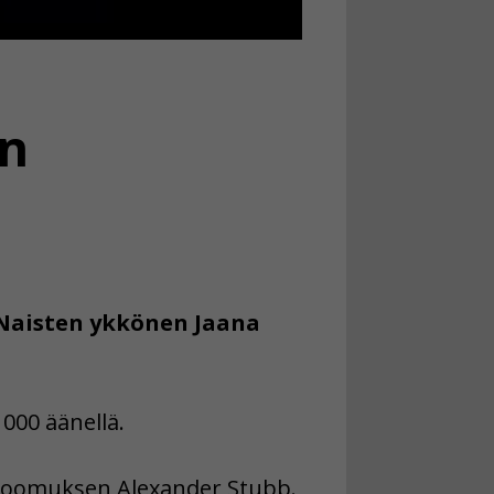
en
. Naisten ykkönen Jaana
000 äänellä.
kokoomuksen Alexander Stubb.