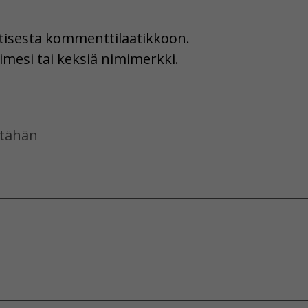
uutisesta kommenttilaatikkoon.
imesi tai keksiä nimimerkki.