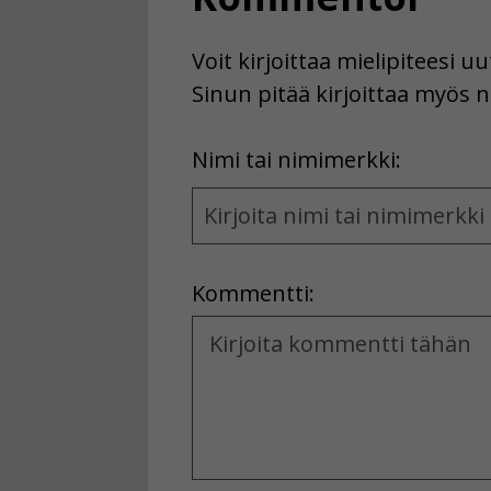
Voit kirjoittaa mielipiteesi 
Sinun pitää kirjoittaa myös n
First
Nimi tai nimimerkki:
Name
and
Location
Kommentti:
Kommentti