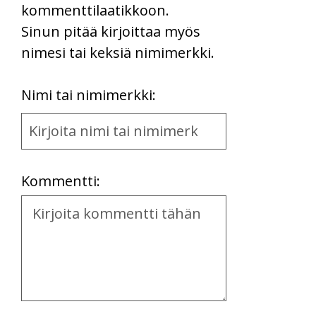
kommenttilaatikkoon.
Sinun pitää kirjoittaa myös
nimesi tai keksiä nimimerkki.
First
Nimi tai nimimerkki:
Name
and
Location
Kommentti:
Kommentti