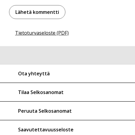
Tietoturvaseloste (PDF)
Ota yhteyttä
Tilaa Selkosanomat
Peruuta Selkosanomat
Saavutettavuusseloste