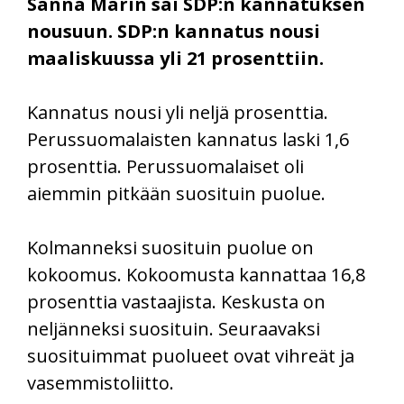
Sanna Marin sai SDP:n kannatuksen
nousuun. SDP:n kannatus nousi
maaliskuussa yli 21 prosenttiin.
Kannatus nousi yli neljä prosenttia.
Perussuomalaisten kannatus laski 1,6
prosenttia. Perussuomalaiset oli
aiemmin pitkään suosituin puolue.
Kolmanneksi suosituin puolue on
kokoomus. Kokoomusta kannattaa 16,8
prosenttia vastaajista. Keskusta on
neljänneksi suosituin. Seuraavaksi
suosituimmat puolueet ovat vihreät ja
vasemmistoliitto.