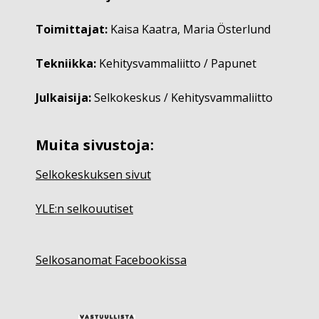
Toimittajat:
Kaisa Kaatra, Maria Österlund
Tekniikka:
Kehitysvammaliitto / Papunet
Julkaisija:
Selkokeskus / Kehitysvammaliitto
Muita sivustoja:
Selkokeskuksen sivut
YLE:n selkouutiset
Selkosanomat Facebookissa