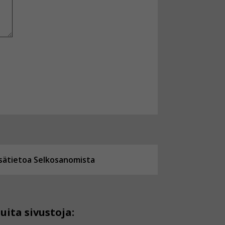
isätietoa Selkosanomista
uita sivustoja: