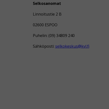
Selkosanomat
Linnoitustie 2 B
02600 ESPOO
Puhelin: (09) 34809 240
Sähköposti:
selkokeskus@kvl.fi