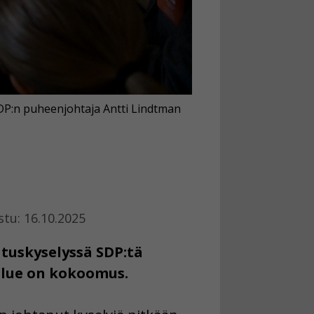
DP:n puheenjohtaja Antti Lindtman
stu: 16.10.2025
tuskyselyssä SDP:tä
olue on kokoomus.