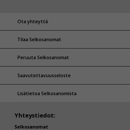
Ota yhteyttä
Tilaa Selkosanomat
Peruuta Selkosanomat
Saavutettavuusseloste
Lisätietoa Selkosanomista
Yhteystiedot:
Selkosanomat