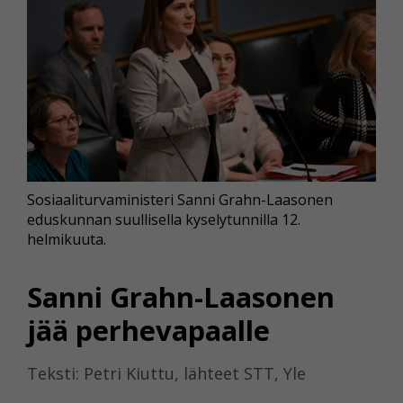
Sosiaaliturvaministeri Sanni Grahn-Laasonen
eduskunnan suullisella kyselytunnilla 12.
helmikuuta.
Sanni Grahn-Laasonen
jää perhevapaalle
Teksti: Petri Kiuttu, lähteet STT, Yle