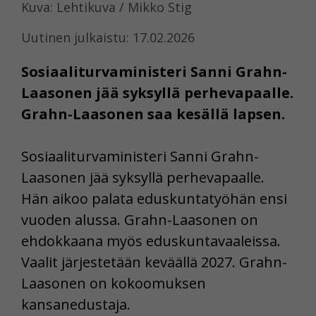
Kuva: Lehtikuva / Mikko Stig
Uutinen julkaistu: 17.02.2026
Sosiaaliturvaministeri Sanni Grahn-
Laasonen jää syksyllä perhevapaalle.
Grahn-Laasonen saa kesällä lapsen.
Sosiaaliturvaministeri Sanni Grahn-
Laasonen jää syksyllä perhevapaalle.
Hän aikoo palata eduskuntatyöhän ensi
vuoden alussa. Grahn-Laasonen on
ehdokkaana myös eduskuntavaaleissa.
Vaalit järjestetään keväällä 2027. Grahn-
Laasonen on kokoomuksen
kansanedustaja.