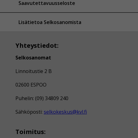
Saavutettavuusseloste
Lisätietoa Selkosanomista
Yhteystiedot:
Selkosanomat
Linnoitustie 2 B
02600 ESPOO
Puhelin: (09) 34809 240
Sähköposti:
selkokeskus@kvl.fi
Toimitus: