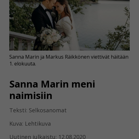
Sanna Marin ja Markus Räikkönen viettivät häitään
1. elokuuta.
Sanna Marin meni
naimisiin
Teksti: Selkosanomat
Kuva: Lehtikuva
Uutinen julkaistu: 12.08.2020