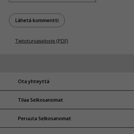
Tietoturvaseloste (PDF)
Ota yhteyttä
Tilaa Selkosanomat
Peruuta Selkosanomat