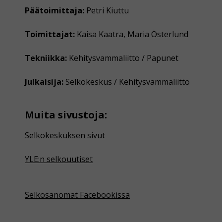
Päätoimittaja:
Petri Kiuttu
Toimittajat:
Kaisa Kaatra, Maria Österlund
Tekniikka:
Kehitysvammaliitto / Papunet
Julkaisija:
Selkokeskus / Kehitysvammaliitto
Muita sivustoja:
Selkokeskuksen sivut
YLE:n selkouutiset
Selkosanomat Facebookissa