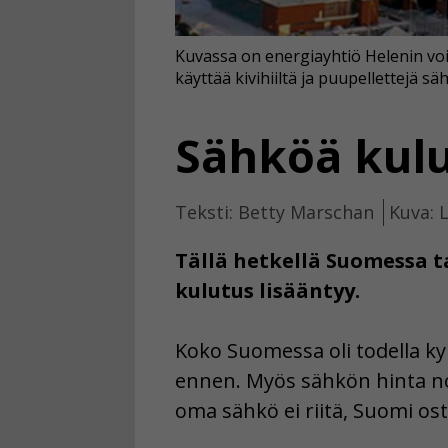
Kuvassa on energiayhtiö Helenin voi
käyttää kivihiiltä ja puupellettejä 
Sähköä kulu
Teksti: Betty Marschan
Kuva: 
Tällä hetkellä Suomessa t
kulutus lisääntyy.
Koko Suomessa oli todella k
ennen. Myös sähkön hinta no
oma sähkö ei riitä, Suomi ost