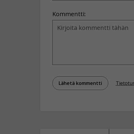
Location
Kommentti:
Kommentti
Tietotu