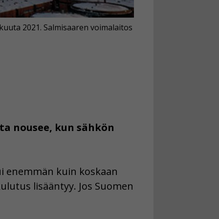
kuuta 2021. Salmisaaren voimalaitos
nta nousee, kun sähkön
ului enemmän kuin koskaan
ulutus lisääntyy. Jos Suomen