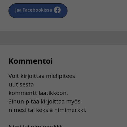
Jaa Facebookissa
Kommentoi
Voit kirjoittaa mielipiteesi
uutisesta
kommenttilaatikkoon.
Sinun pitää kirjoittaa myös
nimesi tai keksiä nimimerkki.
First
Nimi tai nimimerkki: