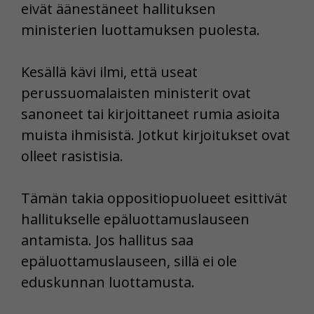
eivät äänestäneet hallituksen
ministerien luottamuksen puolesta.
Kesällä kävi ilmi, että useat
perussuomalaisten ministerit ovat
sanoneet tai kirjoittaneet rumia asioita
muista ihmisistä. Jotkut kirjoitukset ovat
olleet rasistisia.
Tämän takia oppositiopuolueet esittivät
hallitukselle epäluottamuslauseen
antamista. Jos hallitus saa
epäluottamuslauseen, sillä ei ole
eduskunnan luottamusta.