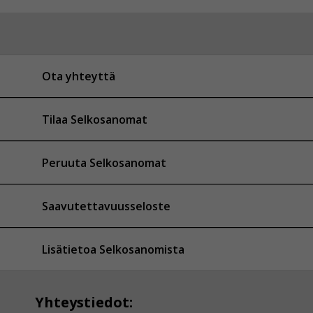
Ota yhteyttä
Tilaa Selkosanomat
Peruuta Selkosanomat
Saavutettavuusseloste
Lisätietoa Selkosanomista
Yhteystiedot: