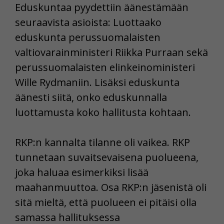
Eduskuntaa pyydettiin äänestämään
seuraavista asioista: Luottaako
eduskunta perussuomalaisten
valtiovarainministeri Riikka Purraan sekä
perussuomalaisten elinkeinoministeri
Wille Rydmaniin. Lisäksi eduskunta
äänesti siitä, onko eduskunnalla
luottamusta koko hallitusta kohtaan.
RKP:n kannalta tilanne oli vaikea. RKP
tunnetaan suvaitsevaisena puolueena,
joka haluaa esimerkiksi lisää
maahanmuuttoa. Osa RKP:n jäsenistä oli
sitä mieltä, että puolueen ei pitäisi olla
samassa hallituksessa