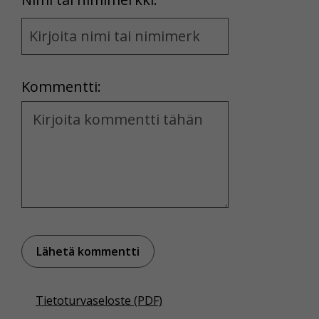
Name
and
Location
Kommentti:
Kommentti
Tietoturvaseloste (PDF)