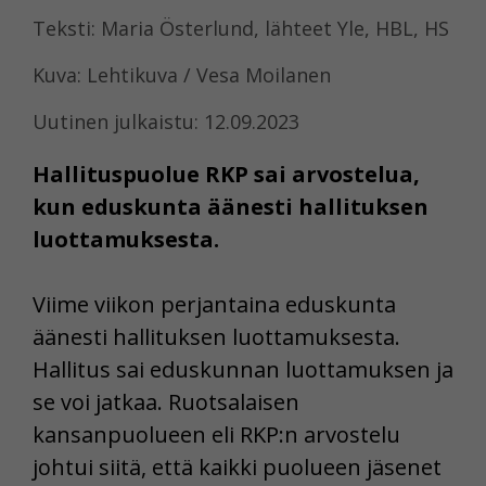
Teksti: Maria Österlund, lähteet Yle, HBL, HS
Kuva: Lehtikuva / Vesa Moilanen
Uutinen julkaistu: 12.09.2023
Hallituspuolue RKP sai arvostelua,
kun eduskunta äänesti hallituksen
luottamuksesta.
Viime viikon perjantaina eduskunta
äänesti hallituksen luottamuksesta.
Hallitus sai eduskunnan luottamuksen ja
se voi jatkaa. Ruotsalaisen
kansanpuolueen eli RKP:n arvostelu
johtui siitä, että kaikki puolueen jäsenet