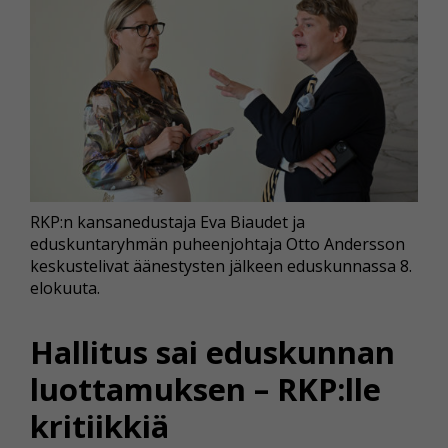
RKP:n kansanedustaja Eva Biaudet ja
eduskuntaryhmän puheenjohtaja Otto Andersson
keskustelivat äänestysten jälkeen eduskunnassa 8.
elokuuta.
Hallitus sai eduskunnan
luottamuksen – RKP:lle
kritiikkiä