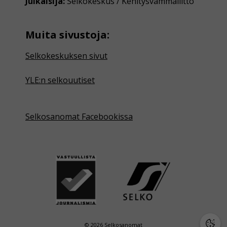
Julkaisija:
Selkokeskus / Kehitysvammaliitto
Muita sivustoja:
Selkokeskuksen sivut
YLE:n selkouutiset
Selkosanomat Facebookissa
© 2026 Selkosanomat