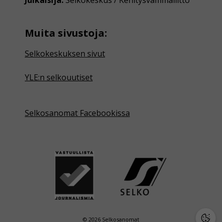
Muita sivustoja:
Selkokeskuksen sivut
YLE:n selkouutiset
Selkosanomat Facebookissa
© 2026 Selkosanomat