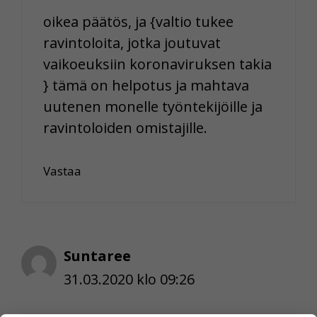
oikea päätös, ja {valtio tukee
ravintoloita, jotka joutuvat
vaikoeuksiin koronaviruksen takia
} tämä on helpotus ja mahtava
uutenen monelle työntekijöille ja
ravintoloiden omistajille.
Vastaa
Suntaree
31.03.2020 klo 09:26