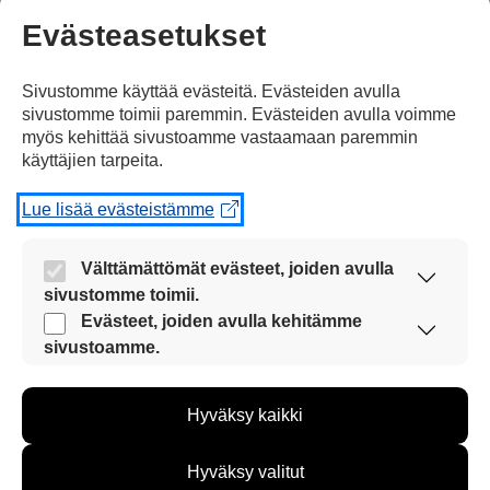
Evästeasetukset
Olen Sanaa mieltä siitä, toimiiko
se meille kaikkille
Sivustomme käyttää evästeitä. Evästeiden avulla
jaToivon,lopppua nopeasti.
sivustomme toimii paremmin. Evästeiden avulla voimme
myös kehittää sivustoamme vastaamaan paremmin
käyttäjien tarpeita.
Vastaa
Lue lisää evästeistämme
Välttämättömät evästeet, joiden avulla
sivustomme toimii.
Kongjak
Nämä evästeet ovat aina käytössä, jotta
Evästeet, joiden avulla kehitämme
31.03.2020 klo 09:32
sivustoamme voi käyttää sujuvasti ja turvallisesti.
sivustoamme.
Näiden evästeiden avulla keräämme tietoa, miten
sivustoamme käytetään. Tiedon avulla voimme
Hyväksy kaikki
kehittää sivustoamme vastaamaan paremmin
käyttäjien tarpeita. Tietoa kerätään esimerkiksi
Hyvä juttu.
kävijämääristä ja siitä, mitä sivuja käytetään ja
Hyväksy valitut
miten sivuilla liikutaan. Emme kuitenkaan kerää