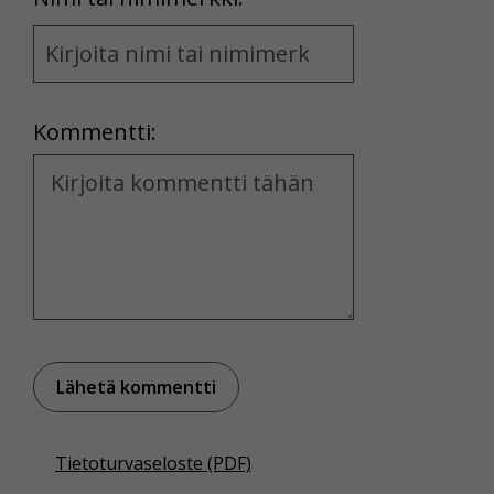
Name
and
Location
Kommentti:
Kommentti
Tietoturvaseloste (PDF)