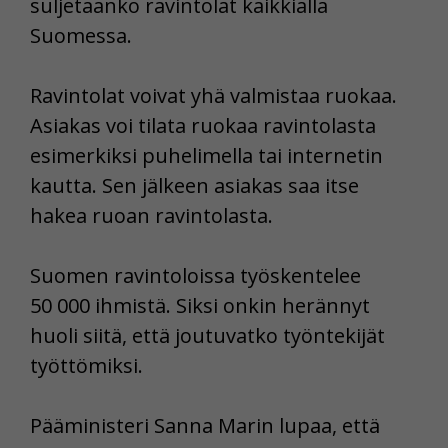
suljetaanko ravintolat kaikkialla
Suomessa.
Ravintolat voivat yhä valmistaa ruokaa.
Asiakas voi tilata ruokaa ravintolasta
esimerkiksi puhelimella tai internetin
kautta. Sen jälkeen asiakas saa itse
hakea ruoan ravintolasta.
Suomen ravintoloissa työskentelee
50 000 ihmistä. Siksi onkin herännyt
huoli siitä, että joutuvatko työntekijät
työttömiksi.
Pääministeri Sanna Marin lupaa, että