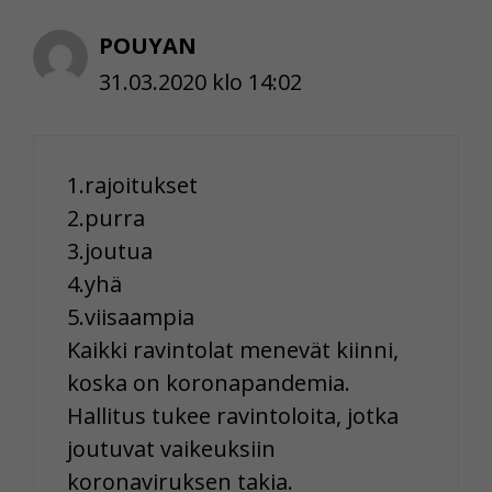
POUYAN
31.03.2020 klo 14:02
1.rajoitukset
2.purra
3.joutua
4.yhä
5.viisaampia
Kaikki ravintolat menevät kiinni,
koska on koronapandemia.
Hallitus tukee ravintoloita, jotka
joutuvat vaikeuksiin
koronaviruksen takia.