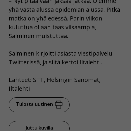
– Nyt pitää vaan jaksaa jatkaa. Olemme
yhä vasta alussa epidemian alussa. Pitkä
matka on yhä edessä. Parin viikon
kuluttua ollaan taas viisaampia,
Salminen muistuttaa.
Salminen kirjoitti asiasta viestipalvelu
Twitterissä, ja siitä kertoi Iltalehti.
Lähteet: STT, Helsingin Sanomat,
Iltalehti
Tulosta uutinen
Juttu kuvilla