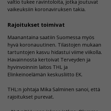
valtio tukee ravintoloita, jotka joutuvat
vaikeuksiin koronaviruksen takia.
Rajoitukset toimivat
Maanantaina saatiin Suomessa myös
hyvä koronauutinen. Tilastojen mukaan
tartuntojen kasvu hidastui viime viikolla.
Havainnosta kertoivat Terveyden ja
hyvinvoinnin laitos THL ja
Elinkeinoelämän keskusliitto EK.
THL:n johtaja Mika Salminen sanoi, että
rajoitukset purevat.