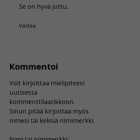
Se on hyvä juttu.
Vastaa
Kommentoi
Voit kirjoittaa mielipiteesi
uutisesta
kommenttilaatikkoon.
Sinun pitää kirjoittaa myös
nimesi tai keksiä nimimerkki.
First
Nimi tai nimimerkki: