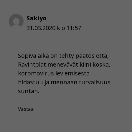
Sakiyo
31.03.2020 klo 11:57
Sopiva aika on tehty päätös etta,
Ravintolat menevävät kiini koska,
koromovirus leviemisesta
hidastuu ja mennaan turvalisuus
suntan.
Vastaa