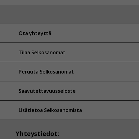
Ota yhteyttä
Tilaa Selkosanomat
Peruuta Selkosanomat
Saavutettavuusseloste
Lisätietoa Selkosanomista
Yhteystiedot: