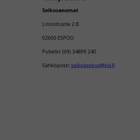
Selkosanomat
Linnoitustie 2 B
02600 ESPOO
Puhelin: (09) 34809 240
Sähköposti:
selkokeskus@kvl.fi