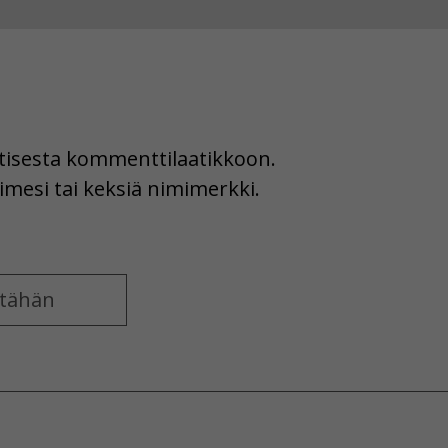
uutisesta kommenttilaatikkoon.
imesi tai keksiä nimimerkki.