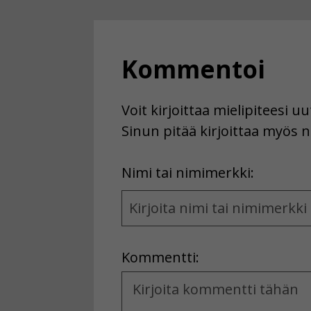
Kommentoi
Voit kirjoittaa mielipiteesi 
Sinun pitää kirjoittaa myös n
First
Nimi tai nimimerkki:
Name
and
Location
Kommentti:
Kommentti