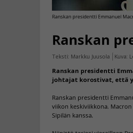
Ranskan presidentti Emmanuel Macron
Ranskan pre
Teksti: Markku Juusola
Kuva: L
Ranskan presidentti Emma
johtajat korostivat, että
Ranskan presidentti Emmanu
viikon keskiviikkona. Macron 
Sipilän kanssa.