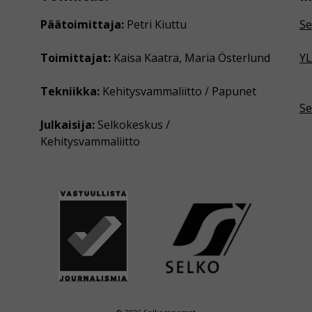
Päätoimittaja:
Petri Kiuttu
Se
Toimittajat:
Kaisa Kaatra, Maria Österlund
YL
Tekniikka:
Kehitysvammaliitto / Papunet
Se
Julkaisija:
Selkokeskus /
Kehitysvammaliitto