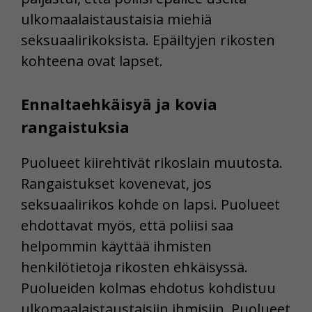
ulkomaalaistaustaisia miehiä
seksuaalirikoksista. Epäiltyjen rikosten
kohteena ovat lapset.
Ennaltaehkäisyä ja kovia
rangaistuksia
Puolueet kiirehtivät rikoslain muutosta.
Rangaistukset kovenevat, jos
seksuaalirikos kohde on lapsi. Puolueet
ehdottavat myös, että poliisi saa
helpommin käyttää ihmisten
henkilötietoja rikosten ehkäisyssä.
Puolueiden kolmas ehdotus kohdistuu
ulkomaalaistaustaisiin ihmisiin. Puolueet