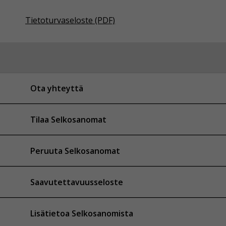
Tietoturvaseloste (PDF)
Ota yhteyttä
Tilaa Selkosanomat
Peruuta Selkosanomat
Saavutettavuusseloste
Lisätietoa Selkosanomista