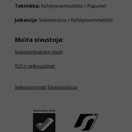
Tekniikka:
Kehitysvammaliitto / Papunet
Julkaisija:
Selkokeskus / Kehitysvammaliitto
Muita sivustoja:
Selkokeskuksen sivut
YLE:n selkouutiset
Selkosanomat Facebookissa