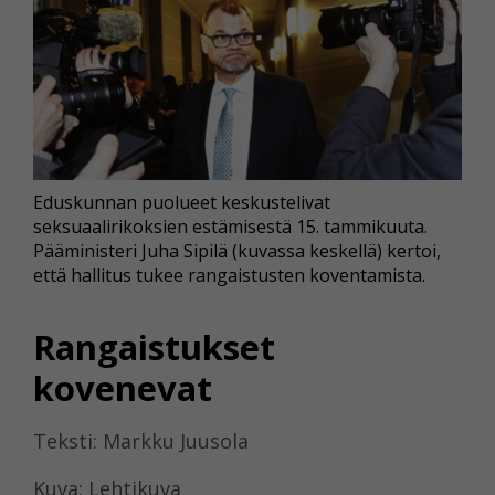
Eduskunnan puolueet keskustelivat
seksuaalirikoksien estämisestä 15. tammikuuta.
Pääministeri Juha Sipilä (kuvassa keskellä) kertoi,
että hallitus tukee rangaistusten koventamista.
Rangaistukset
kovenevat
Teksti: Markku Juusola
Kuva: Lehtikuva